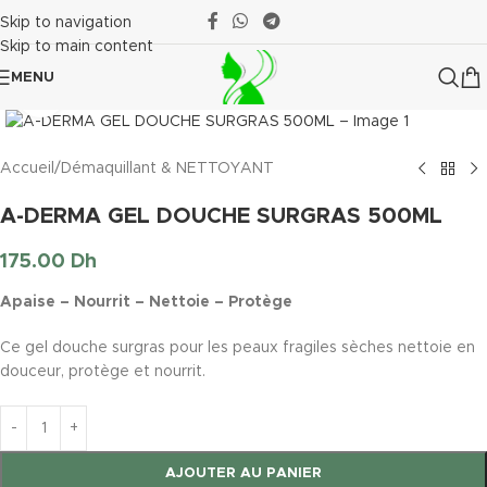
Skip to navigation
Skip to main content
MENU
Click to enlarge
Accueil
/
Démaquillant & NETTOYANT
A-DERMA GEL DOUCHE SURGRAS 500ML
175.00
Dh
Apaise – Nourrit – Nettoie – Protège
Ce gel douche surgras pour les peaux fragiles sèches nettoie en
douceur, protège et nourrit.
AJOUTER AU PANIER