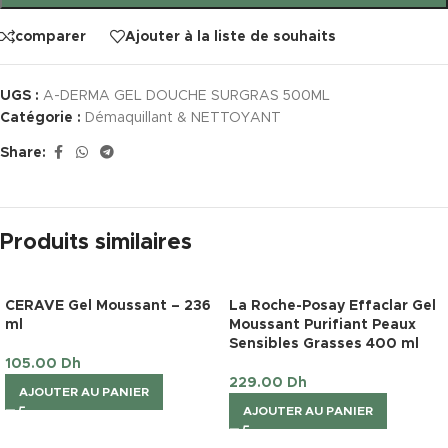
comparer
Ajouter à la liste de souhaits
UGS :
A-DERMA GEL DOUCHE SURGRAS 500ML
Catégorie :
Démaquillant & NETTOYANT
Share:
Produits similaires
CERAVE Gel Moussant – 236
La Roche-Posay Effaclar Gel
ml
Moussant Purifiant Peaux
Sensibles Grasses 400 ml
105.00
Dh
229.00
Dh
AJOUTER AU PANIER
AJOUTER AU PANIER