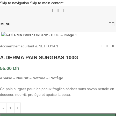
Skip to navigation
Skip to main content
MENU
Click to enlarge
Accueil
/
Démaquillant & NETTOYANT
A-DERMA PAIN SURGRAS 100G
55.00
Dh
Apaise – Nourrit – Nettoie – Protège
Ce pain surgras pour les peaux fragiles sèches sans savon nettoie en
douceur, nourrit, protège et apaise la peau.