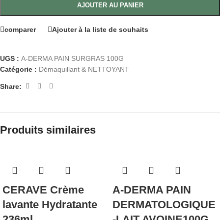
AJOUTER AU PANIER
comparer
Ajouter à la liste de souhaits
UGS :
A-DERMA PAIN SURGRAS 100G
Catégorie :
Démaquillant & NETTOYANT
Share:
Produits similaires
CERAVE Crème
A-DERMA PAIN
lavante Hydratante
DERMATOLOGIQUE
236ml
-LAIT AVOINE100G