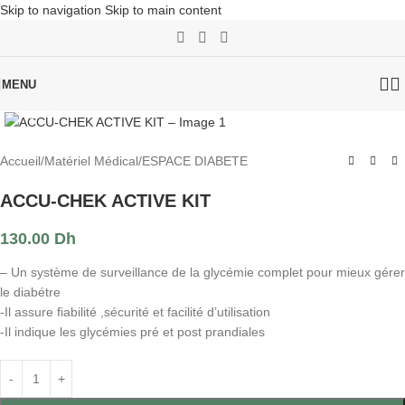
Skip to navigation
Skip to main content
MENU
Click to enlarge
Accueil
/
Matériel Médical
/
ESPACE DIABETE
ACCU-CHEK ACTIVE KIT
130.00
Dh
– Un système de surveillance de la glycémie complet pour mieux gérer
le diabétre
-Il assure fiabilité ,sécurité et facilité d’utilisation
-Il indique les glycémies pré et post prandiales