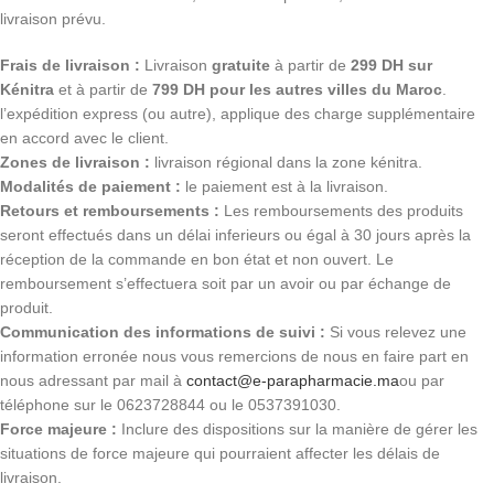
livraison prévu.
Frais de livraison :
Livraison
gratuite
à partir de
299 DH sur
Kénitra
et à partir de
799 DH pour les autres villes du Maroc
.
l’expédition express (ou autre), applique des charge supplémentaire
en accord avec le client.
Zones de livraison :
livraison régional dans la zone kénitra.
Modalités de paiement :
le paiement est à la livraison.
Retours et remboursements :
Les remboursements des produits
seront effectués dans un délai inferieurs ou égal à 30 jours après la
réception de la commande en bon état et non ouvert. Le
remboursement s’effectuera soit par un avoir ou par échange de
produit.
Communication des informations de suivi :
Si vous relevez une
information erronée nous vous remercions de nous en faire part en
nous adressant par mail à
contact@e-parapharmacie.ma
ou par
téléphone sur le 0623728844 ou le 0537391030.
Force majeure :
Inclure des dispositions sur la manière de gérer les
situations de force majeure qui pourraient affecter les délais de
livraison.