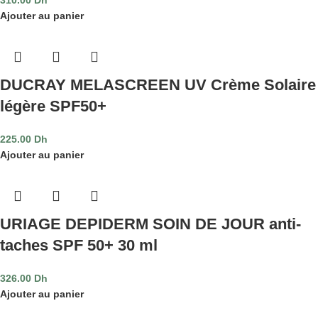
Ajouter au panier
DUCRAY MELASCREEN UV Crème Solaire
légère SPF50+
225.00
Dh
Ajouter au panier
URIAGE DEPIDERM SOIN DE JOUR anti-
taches SPF 50+ 30 ml
326.00
Dh
Ajouter au panier