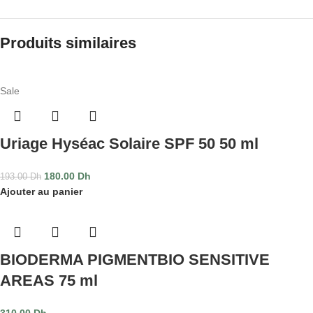
Produits similaires
Sale
Uriage Hyséac Solaire SPF 50 50 ml
180.00
Dh
193.00
Dh
Ajouter au panier
BIODERMA PIGMENTBIO SENSITIVE
AREAS 75 ml
310.00
Dh