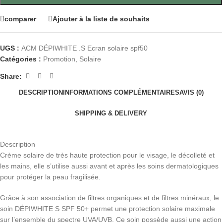
comparer
Ajouter à la liste de souhaits
UGS :
ACM DÉPIWHITE .S Ecran solaire spf50
Catégories :
Promotion
,
Solaire
Share:
DESCRIPTION
INFORMATIONS COMPLÉMENTAIRES
AVIS (0)
SHIPPING & DELIVERY
Description
Crème solaire de très haute protection pour le visage, le décolleté et
les mains, elle s’utilise aussi avant et après les soins dermatologiques
pour protéger la peau fragilisée.
Grâce à son association de filtres organiques et de filtres minéraux, le
soin DÉPIWHITE S SPF 50+ permet une protection solaire maximale
sur l’ensemble du spectre UVA/UVB. Ce soin possède aussi une action