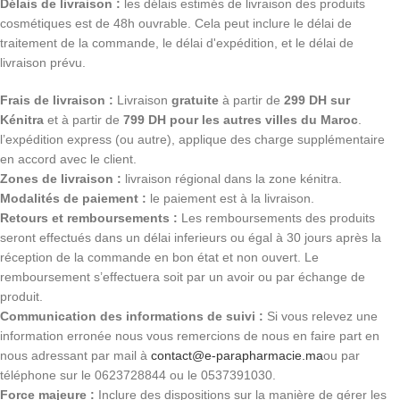
Délais de livraison :
les délais estimés de livraison des produits
cosmétiques est de 48h ouvrable. Cela peut inclure le délai de
traitement de la commande, le délai d'expédition, et le délai de
livraison prévu.
Frais de livraison :
Livraison
gratuite
à partir de
299 DH sur
Kénitra
et à partir de
799 DH pour les autres villes du Maroc
.
l’expédition express (ou autre), applique des charge supplémentaire
en accord avec le client.
Zones de livraison :
livraison régional dans la zone kénitra.
Modalités de paiement :
le paiement est à la livraison.
Retours et remboursements :
Les remboursements des produits
seront effectués dans un délai inferieurs ou égal à 30 jours après la
réception de la commande en bon état et non ouvert. Le
remboursement s’effectuera soit par un avoir ou par échange de
produit.
Communication des informations de suivi :
Si vous relevez une
information erronée nous vous remercions de nous en faire part en
nous adressant par mail à
contact@e-parapharmacie.ma
ou par
téléphone sur le 0623728844 ou le 0537391030.
Force majeure :
Inclure des dispositions sur la manière de gérer les