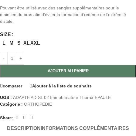
Pouvant être utilisé avec des sangles supplémentaires pour le
maintien du bras afin d’éviter la formation d’œdème de l’extrémité
distale.
SIZE
L
M
S
XL
XXL
AJOUTER AU PANIER
comparer
Ajouter à la liste de souhaits
UGS :
ADAPTE AD-SL 02 Immobilisateur Thorax-EPAULE
Catégorie :
ORTHOPEDIE
Share:
DESCRIPTION
INFORMATIONS COMPLÉMENTAIRES