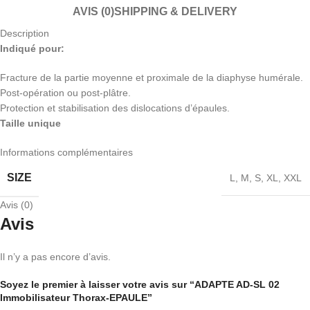
AVIS (0)
SHIPPING & DELIVERY
Description
Indiqué pour:
Fracture de la partie moyenne et proximale de la diaphyse humérale.
Post-opération ou post-plâtre.
Protection et stabilisation des dislocations d’épaules.
Taille unique
Informations complémentaires
SIZE
L
,
M
,
S
,
XL
,
XXL
Avis (0)
Avis
Il n’y a pas encore d’avis.
Soyez le premier à laisser votre avis sur “ADAPTE AD-SL 02
Immobilisateur Thorax-EPAULE”