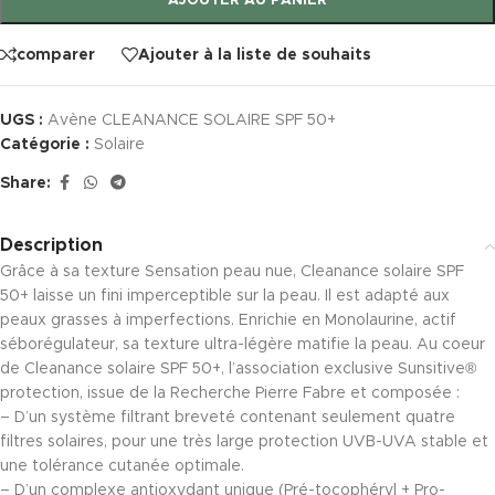
AJOUTER AU PANIER
comparer
Ajouter à la liste de souhaits
UGS :
Avène CLEANANCE SOLAIRE SPF 50+
Catégorie :
Solaire
Share:
Description
Grâce à sa texture Sensation peau nue, Cleanance solaire SPF
50+ laisse un fini imperceptible sur la peau. Il est adapté aux
peaux grasses à imperfections. Enrichie en Monolaurine, actif
séborégulateur, sa texture ultra-légère matifie la peau. Au coeur
de Cleanance solaire SPF 50+, l’association exclusive Sunsitive®
protection, issue de la Recherche Pierre Fabre et composée :
– D’un système filtrant breveté contenant seulement quatre
filtres solaires, pour une très large protection UVB-UVA stable et
une tolérance cutanée optimale.
– D’un complexe antioxydant unique (Pré-tocophéryl + Pro-