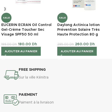
SALE
SALE
EUCERIN ECRAN Oil Control
Daylong Actinica lotion
Gel-Crème Toucher Sec
Prévention Solaire Très
Visage SPF50 50 ml
Haute Protection 80 g
180.00
Dh
260.00
Dh
199.00
Dh
285.00
Dh
AJOUTER AU PANIER
AJOUTER AU PANIER
FREE SHIPPING
Sur la ville Kénitra
PAIEMENT
Paiment à la livraison