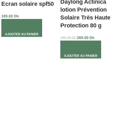
Daylong Actinica
Ecran solaire spf50
lotion Prévention
185.00
Dh
Solaire Très Haute
Protection 80 g
AJOUTER AU PANIER
260.00
Dh
285.00
Dh
AJOUTER AU PANIER