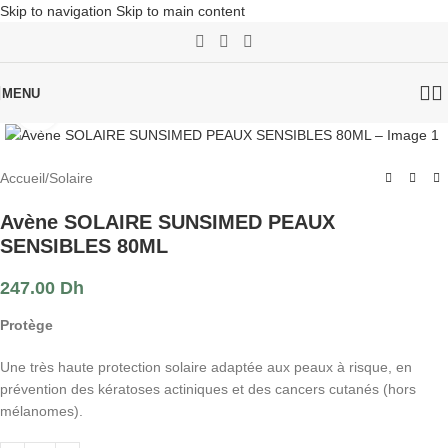
Skip to navigation
Skip to main content
MENU
Click to enlarge
Accueil
/
Solaire
Avène SOLAIRE SUNSIMED PEAUX
SENSIBLES 80ML
247.00
Dh
Protège
Une très haute protection solaire adaptée aux peaux à risque, en
prévention des kératoses actiniques et des cancers cutanés (hors
mélanomes).