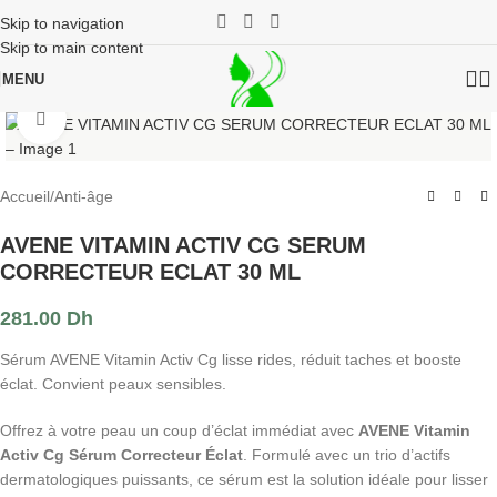
Skip to navigation
Skip to main content
MENU
Click to enlarge
Accueil
/
Anti-âge
AVENE VITAMIN ACTIV CG SERUM
CORRECTEUR ECLAT 30 ML
281.00
Dh
Sérum AVENE Vitamin Activ Cg lisse rides, réduit taches et booste
éclat. Convient peaux sensibles.
Offrez à votre peau un coup d’éclat immédiat avec
AVENE Vitamin
Activ Cg Sérum Correcteur Éclat
. Formulé avec un trio d’actifs
dermatologiques puissants, ce sérum est la solution idéale pour lisser