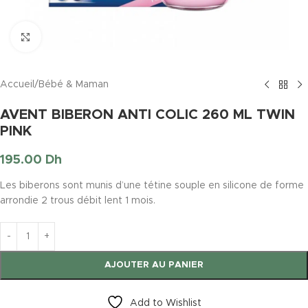
Click to enlarge
Accueil
/
Bébé & Maman
AVENT BIBERON ANTI COLIC 260 ML TWIN
PINK
195.00
Dh
Les biberons sont munis d’une tétine souple en silicone de forme
arrondie 2 trous débit lent 1 mois.
AJOUTER AU PANIER
Add to Wishlist