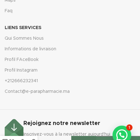
Maps
Faq
LIENS SERVICES
Qui Sommes Nous
Informations de livraison
Profil FAceBook
Profil Instagram
+212666232341
Contact@e-parapharmacie.ma
Rejoignez notre newsletter
AVENT
1
BIBERON
Inscrivez-vous à la newsletter aujourd'hui
ANTI