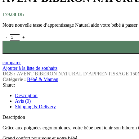
179.00
Dh
Notre nouvelle tasse d’apprentissage Natural aide votre bébé à passer 
comparer
Ajouter à la liste de souhaits
UGS :
AVENT BIBERON NATURAL D’APPRENTISSAGE 150M
Catégorie :
Bébé & Maman
Share:
Description
Avis (0)
Shipping & Delivery
Description
Grâce aux poignées ergonomiques, votre bébé peut tenir son biberon tout 
Grand confort pour vous et votre bébé