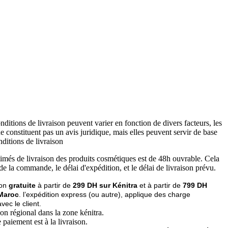
conditions de livraison peuvent varier en fonction de divers facteurs, les
e constituent pas un avis juridique, mais elles peuvent servir de base
nditions de livraison
timés de livraison des produits cosmétiques est de 48h ouvrable. Cela
 de la commande, le délai d'expédition, et le délai de livraison prévu.
son
gratuite
à partir de
299 DH sur Kénitra
et à partir de
799 DH
 Maroc
. l’expédition express (ou autre), applique des charge
ec le client.
son régional dans la zone kénitra.
 paiement est à la livraison.