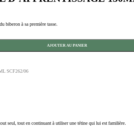
du biberon à sa première tasse.
AJOUTER AU PANIER
L SCF262/06
seul, tout en continuant à utiliser une tétine qui lui est familière.