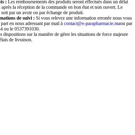
ts :
Les remboursements des produits seront effectués dans un délai
rs après la réception de la commande en bon état et non ouvert. Le
soit par un avoir ou par échange de produit.
ations de suivi :
Si vous relevez une information erronée nous vous
 part en nous adressant par mail à
contact@e-parapharmacie.ma
ou par
44 ou le 0537391030.
s dispositions sur la manière de gérer les situations de force majeure
élais de livraison.