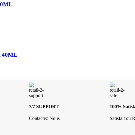
00ML
 40ML
7/7 SUPPORT
100% Satisfa
Contactez-Nous
Satisfait ou