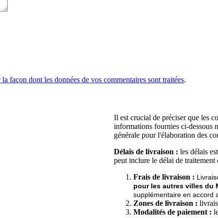
r la façon dont les données de vos commentaires sont traitées
.
Il est crucial de préciser que les 
informations fournies ci-dessous n
générale pour l'élaboration des co
Délais de livraison :
les délais es
peut inclure le délai de traitement
Frais de livraison :
Livrai
pour les autres villes du
supplémentaire en accord av
Zones de livraison :
livrai
Modalités de paiement :
le