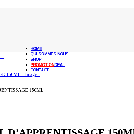
HOME
QUI SOMMES NOUS
NT
SHOP
PROMOTION
DEAL
CONTACT
RENTISSAGE 150ML
L D’APPRENTISSAGE 150M