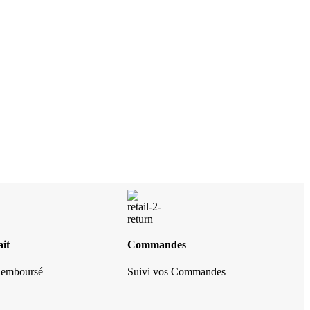
it
Commandes
 Remboursé
Suivi vos Commandes