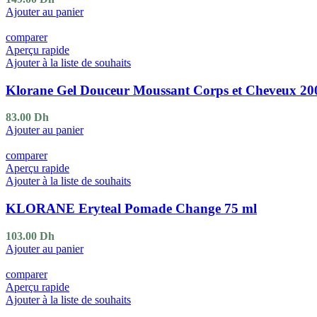
Ajouter au panier
comparer
Aperçu rapide
Ajouter à la liste de souhaits
Klorane Gel Douceur Moussant Corps et Cheveux 20
83.00
Dh
Ajouter au panier
comparer
Aperçu rapide
Ajouter à la liste de souhaits
KLORANE Eryteal Pomade Change 75 ml
103.00
Dh
Ajouter au panier
comparer
Aperçu rapide
Ajouter à la liste de souhaits