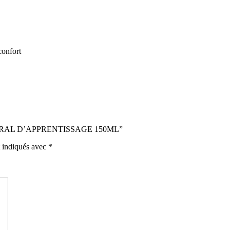
confort
 NATURAL D’APPRENTISSAGE 150ML”
t indiqués avec
*