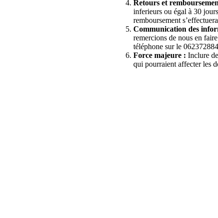
Retours et remboursemen
inferieurs ou égal à 30 jou
remboursement s’effectuera 
Communication des inform
remercions de nous en faire
téléphone sur le 06237288
Force majeure :
Inclure de
qui pourraient affecter les d