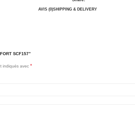
AVIS (0)
SHIPPING & DELIVERY
ONFORT SCF157”
*
t indiqués avec