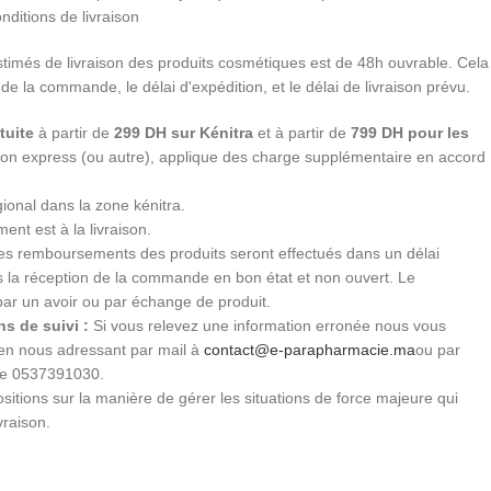
nditions de livraison
stimés de livraison des produits cosmétiques est de 48h ouvrable. Cela
 de la commande, le délai d'expédition, et le délai de livraison prévu.
tuite
à partir de
299 DH sur Kénitra
et à partir de
799 DH pour les
ition express (ou autre), applique des charge supplémentaire en accord
gional dans la zone kénitra.
ent est à la livraison.
s remboursements des produits seront effectués dans un délai
ès la réception de la commande en bon état et non ouvert. Le
par un avoir ou par échange de produit.
s de suivi :
Si vous relevez une information erronée nous vous
 en nous adressant par mail à
contact@e-parapharmacie.ma
ou par
le 0537391030.
sitions sur la manière de gérer les situations de force majeure qui
vraison.