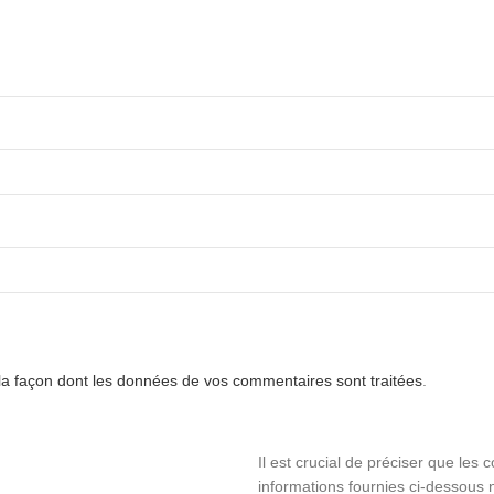
 la façon dont les données de vos commentaires sont traitées
.
Il est crucial de préciser que les 
informations fournies ci-dessous n