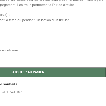
gorgement. Les trous permettent à l’air de circuler.
rous) :
nt la tétée ou pendant l’utilisation d’un tire-lait.
 en silicone.
AJOUTER AU PANIER
 de souhaits
FORT SCF157