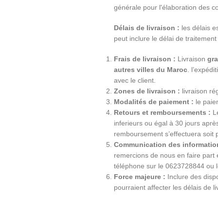
générale pour l'élaboration des co
Délais de livraison :
les délais e
peut inclure le délai de traitement
Frais de livraison :
Livraison
gra
autres villes du Maroc
. l’expéd
avec le client.
Zones de livraison :
livraison ré
Modalités de paiement :
le paiem
Retours et remboursements :
Le
inferieurs ou égal à 30 jours apr
remboursement s’effectuera soit 
Communication des information
remercions de nous en faire part
téléphone sur le 0623728844 ou 
Force majeure :
Inclure des dispo
pourraient affecter les délais de li