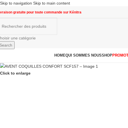
Skip to navigation
Skip to main content
ivraison gratuite pour toute commande sur Kénitra
hoisir une catégorie
Search
arcourir les catégories
HOME
QUI SOMMES NOUS
SHOP
PROMOT
Click to enlarge