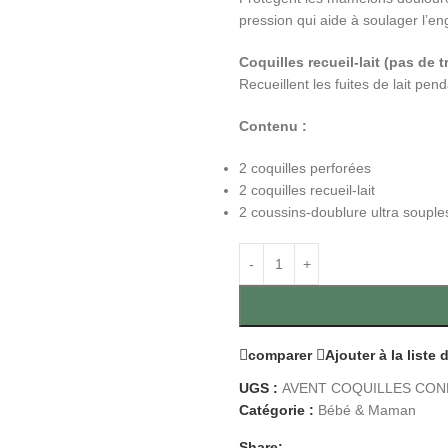
pression qui aide à soulager l’en
Coquilles recueil-lait (pas de t
Recueillent les fuites de lait penda
Contenu :
2 coquilles perforées
2 coquilles recueil-lait
2 coussins-doublure ultra souples
comparer
Ajouter à la liste
UGS :
AVENT COQUILLES CON
Catégorie :
Bébé & Maman
Share: