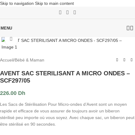
Skip to navigation
Skip to main content
MENU
Click to enlarge
Accueil
/
Bébé & Maman
AVENT SAC STERILISANT A MICRO ONDES –
SCF297/05
226.00
Dh
Les Sacs de Stérilisation Pour Micro-ondes d’Avent sont un moyen
rapide et efficace de vous assurer de toujours avoir un biberon
stérilisé peu importe où vous soyez. Avec chaque sac, un biberon peut
être stérilisé en 90 secondes.