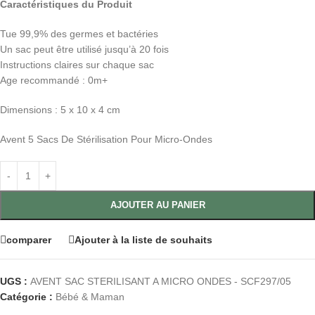
Caractéristiques du Produit
Tue 99,9% des germes et bactéries
Un sac peut être utilisé jusqu’à 20 fois
Instructions claires sur chaque sac
Age recommandé : 0m+
Dimensions : 5 x 10 x 4 cm
Avent 5 Sacs De Stérilisation Pour Micro-Ondes
AJOUTER AU PANIER
comparer
Ajouter à la liste de souhaits
UGS :
AVENT SAC STERILISANT A MICRO ONDES - SCF297/05
Catégorie :
Bébé & Maman