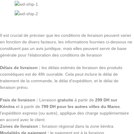
Il est crucial de préciser que les conditions de livraison peuvent varier
en fonction de divers facteurs, les informations fournies ci-dessous ne
constituent pas un avis juridique, mais elles peuvent servir de base
générale pour l'élaboration des conditions de livraison
Délais de livraison :
les délais estimés de livraison des produits
cosmétiques est de 48h ouvrable. Cela peut inclure le délai de
traitement de la commande, le délai d'expédition, et le délai de
livraison prévu.
Frais de livraison :
Livraison
gratuite
à partir de
299 DH sur
Kénitra
et à partir de
799 DH pour les autres villes du Maroc
.
l’expédition express (ou autre), applique des charge supplémentaire
en accord avec le client.
Zones de livraison :
livraison régional dans la zone kénitra.
Modalités de paiement :
le paiement est à la livraison.