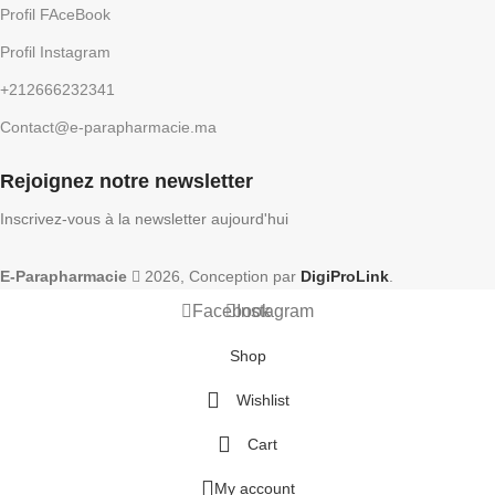
Profil FAceBook
Profil Instagram
+212666232341
Contact@e-parapharmacie.ma
Rejoignez notre newsletter
Inscrivez-vous à la newsletter aujourd'hui
E-Parapharmacie
2026, Conception par
DigiProLink
.
Facebook
Instagram
Shop
Wishlist
Cart
My account