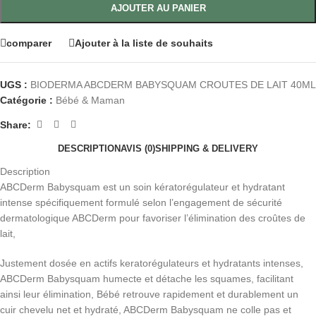
AJOUTER AU PANIER
comparer
Ajouter à la liste de souhaits
UGS :
BIODERMA ABCDERM BABYSQUAM CROUTES DE LAIT 40ML
Catégorie :
Bébé & Maman
Share:
DESCRIPTION
AVIS (0)
SHIPPING & DELIVERY
Description
ABCDerm Babysquam est un soin kératorégulateur et hydratant
intense spécifiquement formulé selon l’engagement de sécurité
dermatologique ABCDerm pour favoriser l’élimination des croûtes de
lait,
Justement dosée en actifs keratorégulateurs et hydratants intenses,
ABCDerm Babysquam humecte et détache les squames, facilitant
ainsi leur élimination, Bébé retrouve rapidement et durablement un
cuir chevelu net et hydraté, ABCDerm Babysquam ne colle pas et