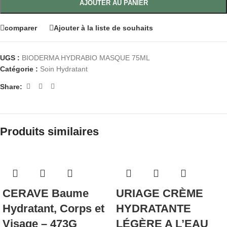
AJOUTER AU PANIER
comparer
Ajouter à la liste de souhaits
UGS :
BIODERMA HYDRABIO MASQUE 75ML
Catégorie :
Soin Hydratant
Share:
Produits similaires
CERAVE Baume
URIAGE CRÈME
Hydratant, Corps et
HYDRATANTE
Visage – 473G
LÉGÈRE A L’EAU