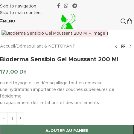
Skip to navigation
Skip to main content
MENU
Click to enlarge
Accueil
/
Démaquillant & NETTOYANT
Bioderma Sensibio Gel Moussant 200 Ml
177.00
Dh
un nettoyage et un démaquillage tout en douceur
une hydratation importante des couches supérieures de
l’épiderme
un apaisement des irritations et des tiraillements
AJOUTER AU PANIER