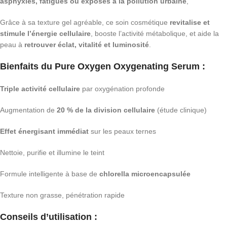
asphyxiés, fatigués ou exposés à la pollution urbaine
,
Grâce à sa texture gel agréable, ce soin cosmétique
revitalise et
stimule l’énergie cellulaire
, booste l’activité métabolique, et aide la
peau à
retrouver éclat, vitalité et luminosité
.
Bienfaits du Pure Oxygen Oxygenating Serum :
Triple activité cellulaire
par oxygénation profonde
Augmentation de
20 % de la division cellulaire
(étude clinique)
Effet énergisant immédiat
sur les peaux ternes
Nettoie, purifie et illumine le teint
Formule intelligente à base de
chlorella microencapsulée
Texture non grasse, pénétration rapide
Conseils d’utilisation :