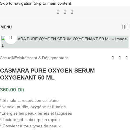
Skip to navigation
Skip to main content
MENU
Click to enlarge
Accueil
/
Eclaircissant & Dépigmentant
CASMARA PURE OXYGEN SERUM
OXYGENANT 50 ML
360.00
Dh
* Stimule la respiration cellulaire
*Nettoie, purifie, oxygène et illumine
*Énergise les peaux ternes et fatiguées
* Texture gel – absorption rapide
* Convient à tous types de peaux