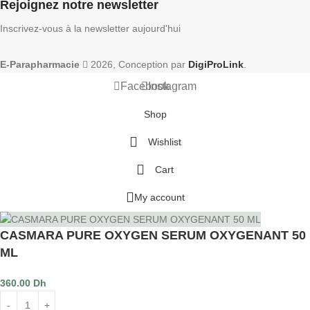
Rejoignez notre newsletter
Inscrivez-vous à la newsletter aujourd'hui
E-Parapharmacie
2026, Conception par
DigiProLink
.
Facebook
Instagram
Shop
Wishlist
Cart
My account
CASMARA PURE OXYGEN SERUM OXYGENANT 50
ML
360.00
Dh