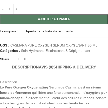
AJOUTER AU PANIER
comparer
Ajouter à la liste de souhaits
UGS :
CASMARA PURE OXYGEN SERUM OXYGENANT 50 ML
Catégories :
Soin Hydratant
,
Eclaircissant & Dépigmentant
Share:
DESCRIPTION
AVIS (0)
SHIPPING & DELIVERY
Description
Le
Pure Oxygen Oxygenating Serum
de
Casmara
est un
sérum
haute performance
qui libère une forte concentration d’
oxygène pur
micro-encapsulé
directement au cœur des cellules cutanées. Adapté
à tous les types de peau, il est idéal pour les
teints ternes,