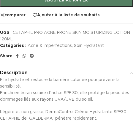
AJOUTER AU PANIER
comparer
Ajouter à la liste de souhaits
UGS :
CETAPHIL PRO ACNE PRONE SKIN MOISTURIZING LOTION
120ML
Catégories :
Acné & imperfections
,
Soin Hydratant
Share:
Description
Elle hydrate et restaure la barrière cutanée pour prévenir la
sensibilité.
Enrichi en écran solaire d’indice SPF 30, elle protège la peau des
dommages liés aux rayons UVA/UVB du soleil.
Légère et non grasse, DermaControl Crème Hydratante SPF30
CETAPHIL de GALDERMA pénètre rapidement.