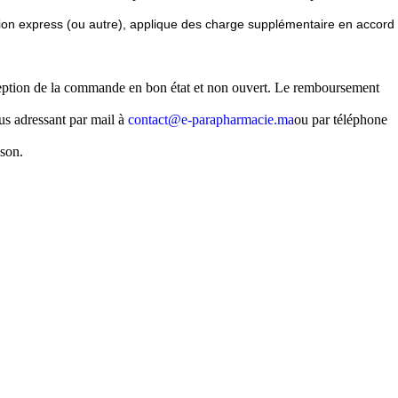
ition express (ou autre), applique des charge supplémentaire en accord
éception de la commande en bon état et non ouvert. Le remboursement
us adressant par mail à
contact@e-parapharmacie.ma
ou par téléphone
ison.