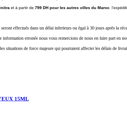
nitra
et à partir de
799 DH pour les autres villes du Maroc
. l’expéd
eront effectués dans un délai inferieurs ou égal à 30 jours après la r
e information erronée nous vous remercions de nous en faire part en no
es situations de force majeure qui pourraient affecter les délais de livra
YEUX 15ML