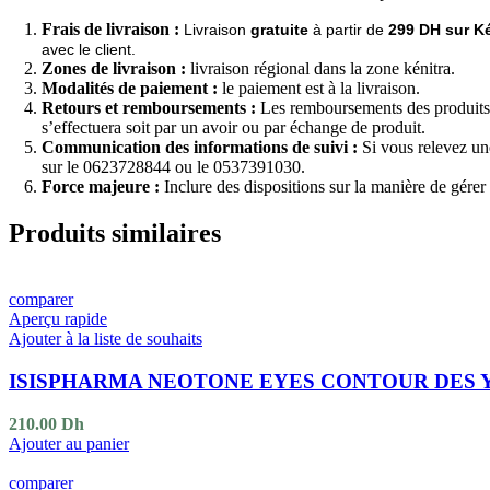
Frais de livraison :
Livraison
gratuite
à partir de
299 DH sur Ké
avec le client.
Zones de livraison :
livraison régional dans la zone kénitra.
Modalités de paiement :
le paiement est à la livraison.
Retours et remboursements :
Les remboursements des produits s
s’effectuera soit par un avoir ou par échange de produit.
Communication des informations de suivi :
Si vous relevez un
sur le 0623728844 ou le 0537391030.
Force majeure :
Inclure des dispositions sur la manière de gérer l
Produits similaires
comparer
Aperçu rapide
Ajouter à la liste de souhaits
ISISPHARMA NEOTONE EYES CONTOUR DES 
210.00
Dh
Ajouter au panier
comparer