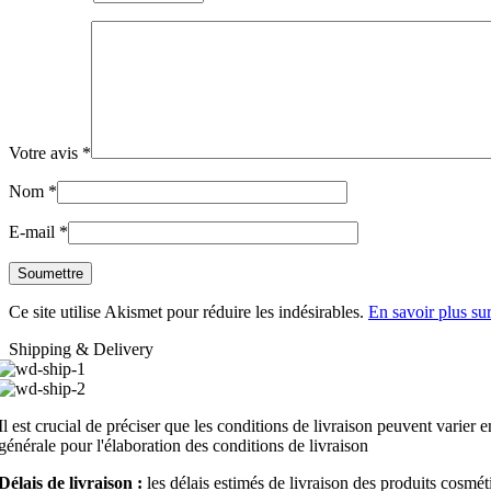
Votre avis
*
Nom
*
E-mail
*
Ce site utilise Akismet pour réduire les indésirables.
En savoir plus su
Shipping & Delivery
Il est crucial de préciser que les conditions de livraison peuvent varier 
générale pour l'élaboration des conditions de livraison
Délais de livraison :
les délais estimés de livraison des produits cosméti