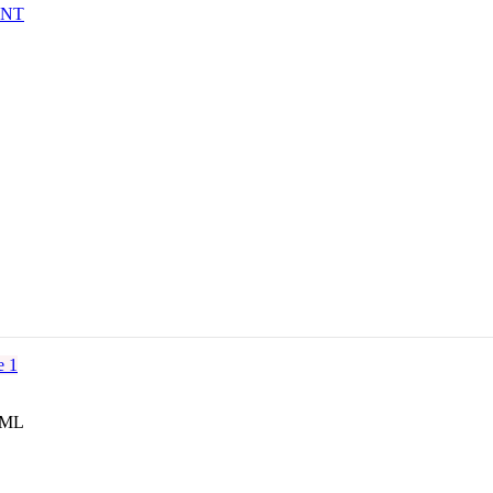
ANT
5 ML