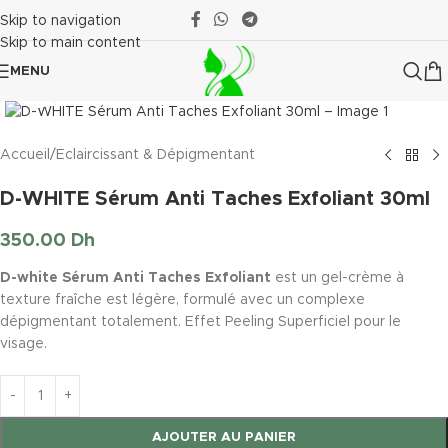
Skip to navigation
Skip to main content
MENU
Click to enlarge
Accueil
/
Eclaircissant & Dépigmentant
D-WHITE Sérum Anti Taches Exfoliant 30ml
350.00
Dh
D-white Sérum Anti Taches Exfoliant
est un gel-crème à
texture fraîche est légère, formulé avec un complexe
dépigmentant totalement. Effet Peeling Superficiel pour le
visage.
AJOUTER AU PANIER