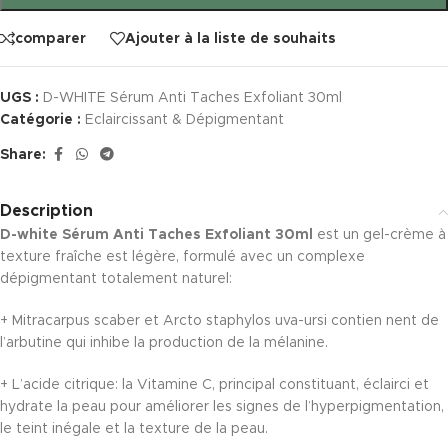
comparer
Ajouter à la liste de souhaits
UGS :
D-WHITE Sérum Anti Taches Exfoliant 30ml
Catégorie :
Eclaircissant & Dépigmentant
Share:
Description
D-white Sérum Anti Taches Exfoliant 30ml
est un gel-crème à
texture fraîche est légère, formulé avec un complexe
dépigmentant totalement naturel:
+ Mitracarpus scaber et Arcto staphylos uva-ursi contien nent de
l’arbutine qui inhibe la production de la mélanine.
+ L’acide citrique: la Vitamine C, principal constituant, éclairci et
hydrate la peau pour améliorer les signes de l’hyperpigmentation,
le teint inégale et la texture de la peau.