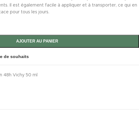
ts. Il est également facile à appliquer et à transporter, ce qui en
cace pour tous les jours.
AJOUTER AU PANIER
ste de souhaits
on 48h Vichy 50 ml