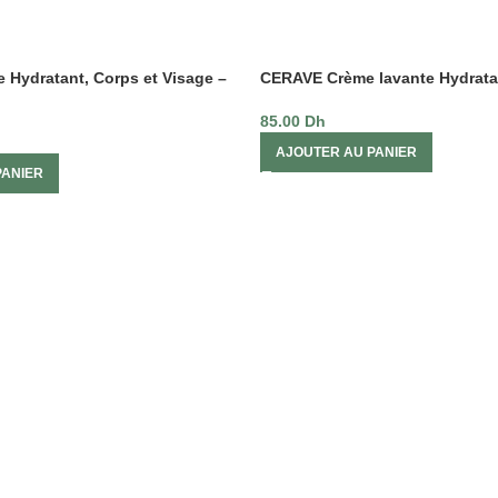
Hydratant, Corps et Visage –
CERAVE Crème lavante Hydrata
85.00
Dh
AJOUTER AU PANIER
PANIER