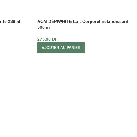
nte 236ml
ACM DÉPIWHITE Lait Corporel Eclaircissant
500 ml
275.00
Dh
AJOUTER AU PANIER