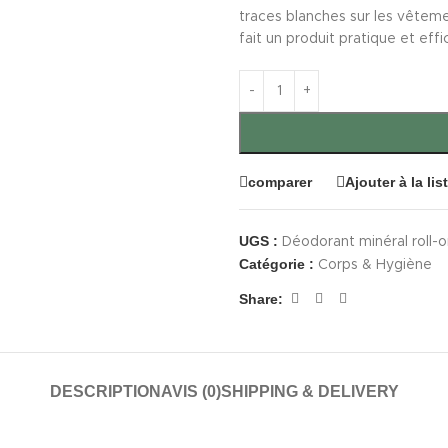
traces blanches sur les vêtemen
fait un produit pratique et effi
comparer
Ajouter à la li
UGS :
Déodorant minéral roll-
Catégorie :
Corps & Hygiène
Share:
DESCRIPTION
AVIS (0)
SHIPPING & DELIVERY