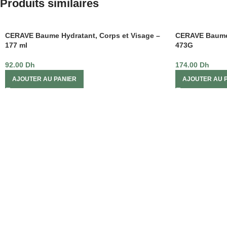
Produits similaires
CERAVE Baume Hydratant, Corps et Visage –
CERAVE Baume 
177 ml
473G
92.00
Dh
174.00
Dh
AJOUTER AU PANIER
AJOUTER AU 