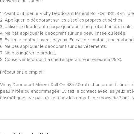
Conseils d’utilisation :
1. Avant d’utiliser le Vichy Déodorant Minéral Roll-On 48h 50ml, bi
2. Appliquer le déodorant sur les aisselles propres et sèches.
3. Utiliser le déodorant chaque jour pour une protection optimale.
4. Ne pas appliquer le déodorant sur une peau irritée ou lésée.
5. Éviter le contact avec les yeux. En cas de contact, rincer abon
6. Ne pas appliquer le déodorant sur des vêtements.
7. Ne pas ingérer le produit.
8. Conserver le produit à une température inférieure à 25°C.
Précautions d’emploi :
Vichy Deodorant Mineral Roll On 48h 50 ml est un produit sûr et effi
peau irritée ou endommagée. Évitez le contact avec les yeux et l
cosmétiques. Ne pas utiliser chez les enfants de moins de 3 ans. 