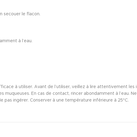
en secouer le flacon.
damment à l’eau.
cace à utiliser. Avant de l’utiliser, veillez à lire attentivement le
es muqueuses. En cas de contact, rincer abondamment à l’eau. Ne p
Ne pas ingérer. Conserver à une température inférieure à 25°C.