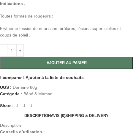
Indications :
Toutes formes de rougeurs :
Erythème fessier du nourisson, brûlures, lésions superficielles et
coups de soleil .
AJOUTER AU PANIER
comparer
Ajouter à la liste de souhaits
UGS :
Dermine 80g
Catégorie :
Bébé & Maman
Share:
DESCRIPTION
AVIS (0)
SHIPPING & DELIVERY
Description
Conseils d’utiisation :