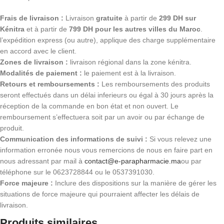
Frais de livraison :
Livraison
gratuite
à partir de
299 DH sur
Kénitra
et à partir de
799 DH pour les autres villes du Maroc
.
l’expédition express (ou autre), applique des charge supplémentaire
en accord avec le client.
Zones de livraison :
livraison régional dans la zone kénitra.
Modalités de paiement :
le paiement est à la livraison.
Retours et remboursements :
Les remboursements des produits
seront effectués dans un délai inferieurs ou égal à 30 jours après la
réception de la commande en bon état et non ouvert. Le
remboursement s’effectuera soit par un avoir ou par échange de
produit.
Communication des informations de suivi :
Si vous relevez une
information erronée nous vous remercions de nous en faire part en
nous adressant par mail à
contact@e-parapharmacie.ma
ou par
téléphone sur le 0623728844 ou le 0537391030.
Force majeure :
Inclure des dispositions sur la manière de gérer les
situations de force majeure qui pourraient affecter les délais de
livraison.
Produits similaires