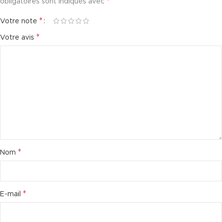
*
obligatoires sont indiqués avec
*
Votre note
*
Votre avis
*
Nom
*
E-mail