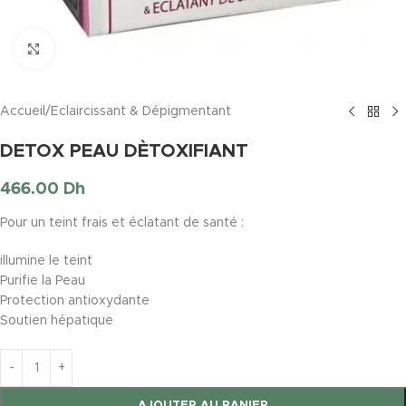
Click to enlarge
Accueil
/
Eclaircissant & Dépigmentant
DETOX PEAU DÈTOXIFIANT
466.00
Dh
Pour un teint frais et éclatant de santé :
illumine le teint
Purifie la Peau
Protection antioxydante
Soutien hépatique
AJOUTER AU PANIER