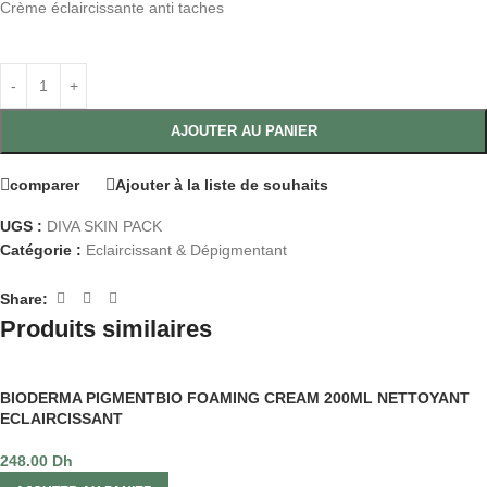
Crème éclaircissante anti taches
AJOUTER AU PANIER
comparer
Ajouter à la liste de souhaits
UGS :
DIVA SKIN PACK
Catégorie :
Eclaircissant & Dépigmentant
Share:
Produits similaires
BIODERMA PIGMENTBIO FOAMING CREAM 200ML NETTOYANT
ECLAIRCISSANT
248.00
Dh