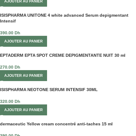
AJOUTER AU PANIER
ISISPHARMA UNITONE 4 white advanced Serum depigmentant
Intensif
390.00
Dh
AJOUTER AU PANIER
EPTADERM EPTA SPOT CREME DEPIGMENTANTE NUIT 30 ml
270.00
Dh
AJOUTER AU PANIER
ISISPHARMA NEOTONE SERUM INTENSIF 30ML
320.00
Dh
AJOUTER AU PANIER
dermaceutic Yellow cream concentré anti-taches 15 ml
390.00
Dh