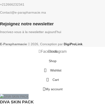
+212666232341
Contact@e-parapharmacie.ma
Rejoignez notre newsletter
Inscrivez-vous à la newsletter aujourd'hui
E-Parapharmacie
2026, Conception par
DigiProLink
.
Facebook
Instagram
Shop
Wishlist
Cart
My account
DIVA SKIN PACK