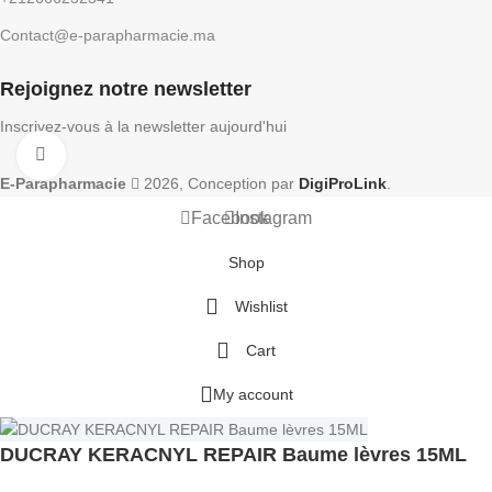
Contact@e-parapharmacie.ma
Rejoignez notre newsletter
Inscrivez-vous à la newsletter aujourd'hui
Click to enlarge
E-Parapharmacie
2026, Conception par
DigiProLink
.
Facebook
Instagram
Shop
Wishlist
Cart
My account
DUCRAY KERACNYL REPAIR Baume lèvres 15ML