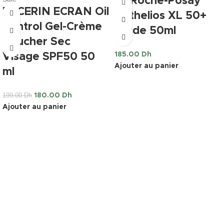
La Roche-Posay
EUCERIN ECRAN Oil
Anthelios XL 50+
Control Gel-Crème
Fluide 50ml
Toucher Sec
185.00
Dh
Visage SPF50 50
Ajouter au panier
ml
199.00
Dh
180.00
Dh
Ajouter au panier