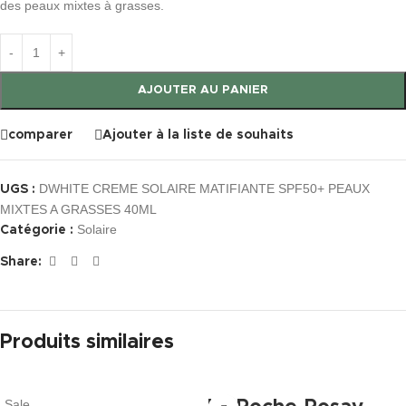
des peaux mixtes à grasses.
AJOUTER AU PANIER
comparer
Ajouter à la liste de souhaits
DWHITE CREME SOLAIRE MATIFIANTE SPF50+ PEAUX
UGS :
MIXTES A GRASSES 40ML
Solaire
Catégorie :
Share:
Produits similaires
Sale