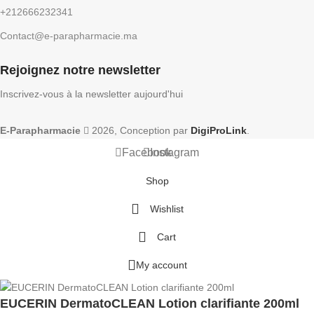
+212666232341
Contact@e-parapharmacie.ma
Rejoignez notre newsletter
Inscrivez-vous à la newsletter aujourd'hui
E-Parapharmacie
2026, Conception par
DigiProLink
.
Facebook
Instagram
Shop
Wishlist
Cart
My account
EUCERIN DermatoCLEAN Lotion clarifiante 200ml