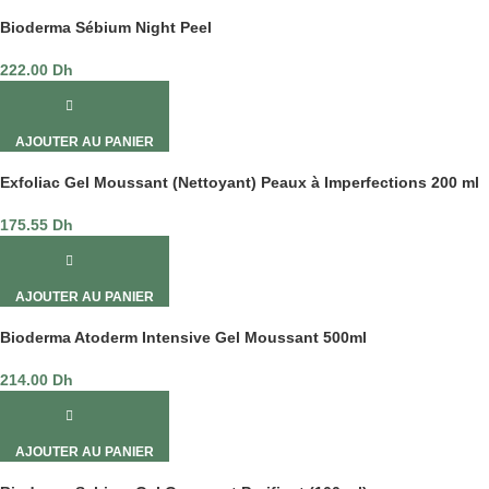
Bioderma Sébium Night Peel
222.00
Dh
AJOUTER AU PANIER
Exfoliac Gel Moussant (Nettoyant) Peaux à Imperfections 200 ml
175.55
Dh
AJOUTER AU PANIER
Bioderma Atoderm Intensive Gel Moussant 500ml
214.00
Dh
AJOUTER AU PANIER