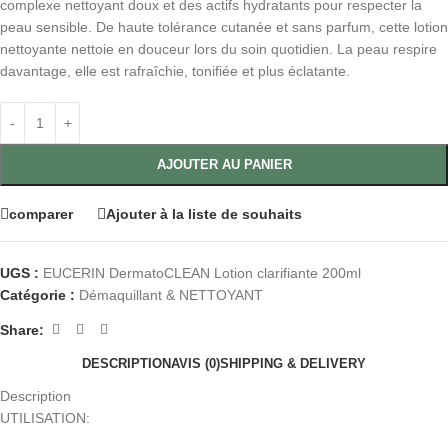
complexe nettoyant doux et des actifs hydratants pour respecter la
peau sensible. De haute tolérance cutanée et sans parfum, cette lotion
nettoyante nettoie en douceur lors du soin quotidien. La peau respire
davantage, elle est rafraîchie, tonifiée et plus éclatante.
AJOUTER AU PANIER
comparer
Ajouter à la liste de souhaits
UGS :
EUCERIN DermatoCLEAN Lotion clarifiante 200ml
Catégorie :
Démaquillant & NETTOYANT
Share:
DESCRIPTION
AVIS (0)
SHIPPING & DELIVERY
Description
UTILISATION: