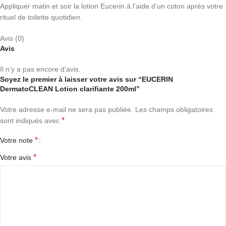
Appliquer matin et soir la lotion Eucerin à l’aide d’un coton après votre
rituel de toilette quotidien.
Avis (0)
Avis
Il n’y a pas encore d’avis.
Soyez le premier à laisser votre avis sur “EUCERIN
DermatoCLEAN Lotion clarifiante 200ml”
Votre adresse e-mail ne sera pas publiée.
Les champs obligatoires
*
sont indiqués avec
*
Votre note
*
Votre avis