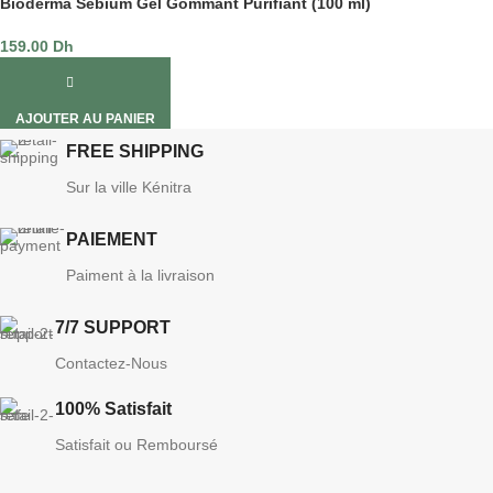
Bioderma Sebium Gel Gommant Purifiant (100 ml)
159.00
Dh
AJOUTER AU PANIER
FREE SHIPPING
Sur la ville Kénitra
PAIEMENT
Paiment à la livraison
7/7 SUPPORT
Contactez-Nous
100% Satisfait
Satisfait ou Remboursé