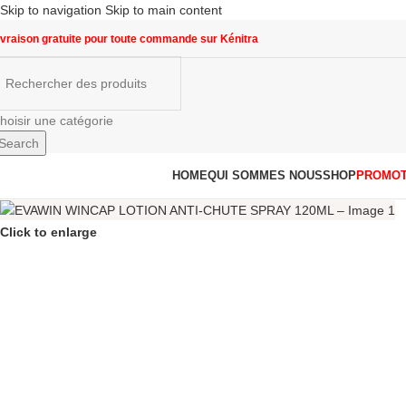
Skip to navigation
Skip to main content
ivraison gratuite pour toute commande sur Kénitra
hoisir une catégorie
Search
arcourir les catégories
HOME
QUI SOMMES NOUS
SHOP
PROMOT
Click to enlarge