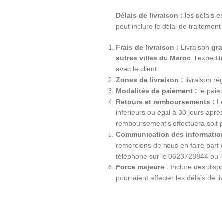
Délais de livraison :
les délais e
peut inclure le délai de traitement
Frais de livraison :
Livraison
gra
autres villes du Maroc
. l’expéd
avec le client.
Zones de livraison :
livraison ré
Modalités de paiement :
le paiem
Retours et remboursements :
Le
inferieurs ou égal à 30 jours apr
remboursement s’effectuera soit 
Communication des information
remercions de nous en faire part
téléphone sur le 0623728844 ou 
Force majeure :
Inclure des dispo
pourraient affecter les délais de li