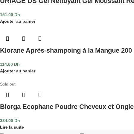
URIAGE DS Gel Nettoyant Gel Moussant Ré
151.00
Dh
Ajouter au panier
Klorane Après-shampoing à la Mangue 200
114.00
Dh
Ajouter au panier
Sold out
Biorga Ecophane Poudre Cheveux et Ongl
334.00
Dh
Lire la suite