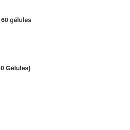
0 gélules
0 Gélules)