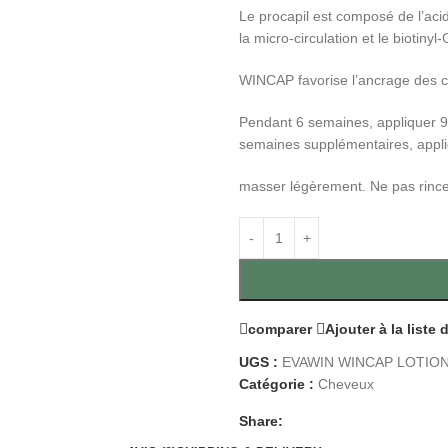
Le procapil est composé de l’aci
la micro-circulation et le biotiny
WINCAP favorise l’ancrage des che
Pendant 6 semaines, appliquer 9 p
semaines supplémentaires, appliq
masser légèrement. Ne pas rince
comparer
Ajouter à la liste
UGS :
EVAWIN WINCAP LOTION
Catégorie :
Cheveux
Share: