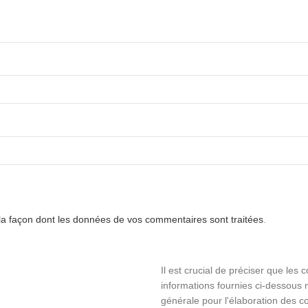
 la façon dont les données de vos commentaires sont traitées
.
Il est crucial de préciser que les 
informations fournies ci-dessous n
générale pour l'élaboration des co