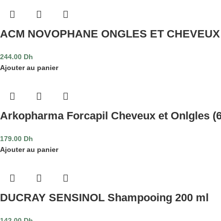
ACM NOVOPHANE ONGLES ET CHEVEUX 6
244.00
Dh
Ajouter au panier
Arkopharma Forcapil Cheveux et Onlgles (6
179.00
Dh
Ajouter au panier
DUCRAY SENSINOL Shampooing 200 ml
142.00
Dh