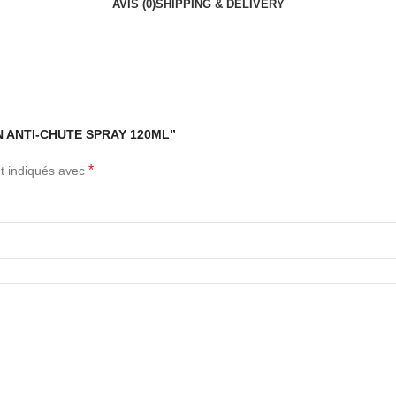
AVIS (0)
SHIPPING & DELIVERY
ION ANTI-CHUTE SPRAY 120ML”
*
t indiqués avec