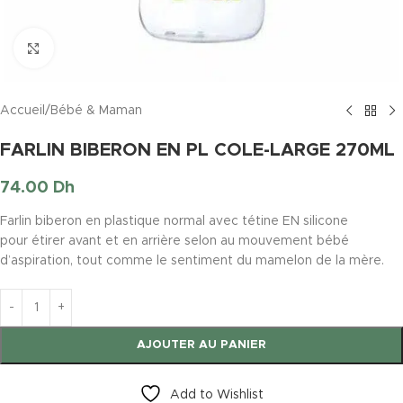
Click to enlarge
Accueil
/
Bébé & Maman
FARLIN BIBERON EN PL COLE-LARGE 270ML
74.00
Dh
Farlin biberon en plastique normal avec tétine EN silicone
pour étirer avant et en arrière selon au mouvement bébé
d’aspiration,
tout
comme le
sentiment
du mamelon de la mère.
AJOUTER AU PANIER
Add to Wishlist