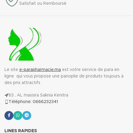
Satisfait ou Remboursé
Le site
e-parapharmacie.ma
est votre service de para en
ligne qui vous propose une panoplie de produits toujours à
des prix attractifs
63 , AL massira Saknia Kenitra
Téléphone: 0666232341
LINES RAPIDES