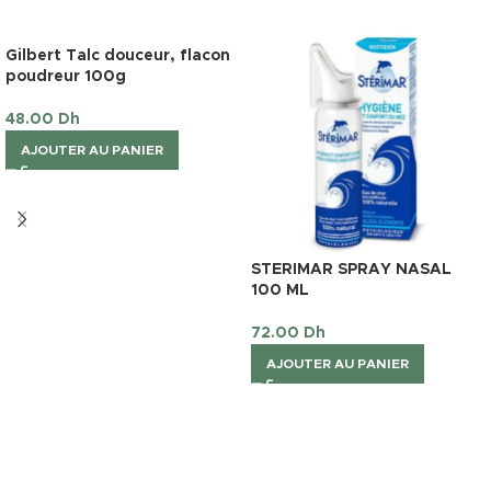
Gilbert Talc douceur, flacon
poudreur 100g
48.00
Dh
AJOUTER AU PANIER
STERIMAR SPRAY NASAL
100 ML
72.00
Dh
AJOUTER AU PANIER