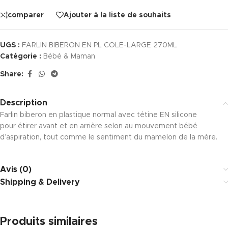
comparer
Ajouter à la liste de souhaits
UGS :
FARLIN BIBERON EN PL COLE-LARGE 270ML
Catégorie :
Bébé & Maman
Share:
Description
Farlin biberon en plastique normal avec tétine EN silicone
pour étirer avant et en arrière selon au mouvement bébé
d’aspiration,
tout
comme le
sentiment
du mamelon de la mère.
Avis (0)
Shipping & Delivery
Produits similaires