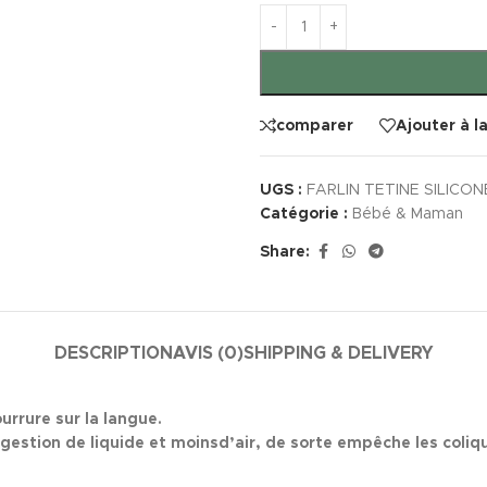
comparer
Ajouter à l
UGS :
FARLIN TETINE SILICON
Catégorie :
Bébé & Maman
Share:
DESCRIPTION
AVIS (0)
SHIPPING & DELIVERY
ourrure sur la langue.
gestion de liquide et moinsd’air, de sorte empêche les coliq