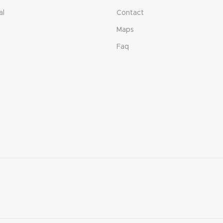
al
Contact
Maps
t
Faq