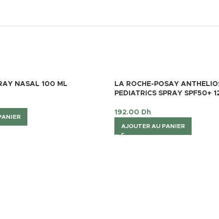
RAY NASAL 100 ML
LA ROCHE-POSAY ANTHELIO
PEDIATRICS SPRAY SPF50+ 1
192.00
Dh
PANIER
AJOUTER AU PANIER