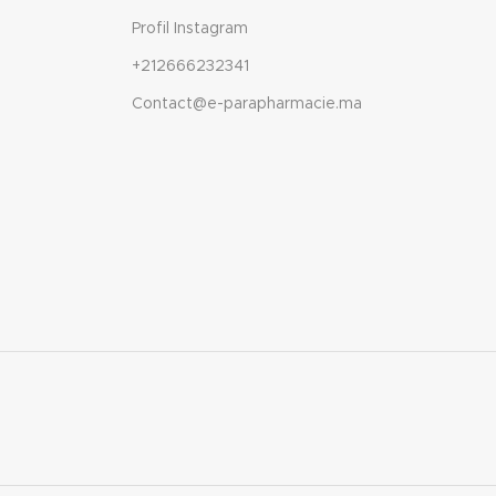
Profil Instagram
+212666232341
Contact@e-parapharmacie.ma