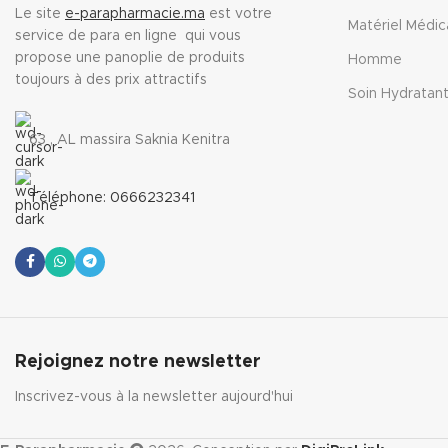
Le site
e-parapharmacie.ma
est votre
Matériel Médic
service de para en ligne qui vous
propose une panoplie de produits
Homme
toujours à des prix attractifs
Soin Hydratan
63 , AL massira Saknia Kenitra
Téléphone: 0666232341
Rejoignez notre newsletter
Inscrivez-vous à la newsletter aujourd'hui