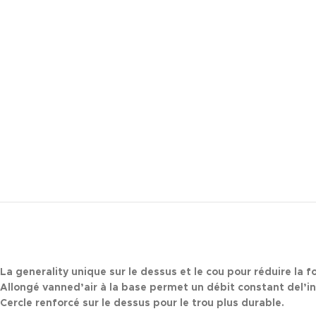
La
generality
unique
sur le dessus et le cou pour réduire la f
Allongé vanned’air à la
base
permet un débit
constant
del’in
Cercle renforcé sur le dessus pour le trou plus durable.