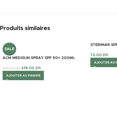
Produits similaires
STERIMAR SP
SALE
72.00
Dh
ACM MEDISUN SPRAY SPF 50+ 200ML
AJOUTER AU 
219.00
Dh
249.00
Dh
AJOUTER AU PANIER