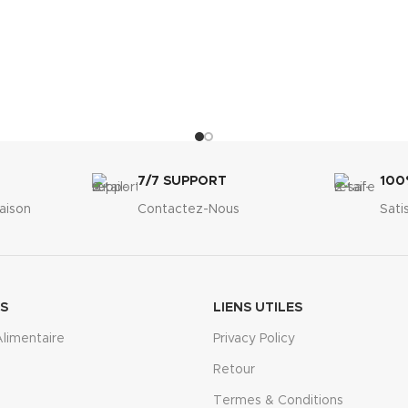
7/7 SUPPORT
100
raison
Contactez-Nous
Sati
ES
LIENS UTILES
limentaire
Privacy Policy
Retour
Termes & Conditions