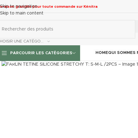
Skip to navigation
ivraison gratuite pour toute commande sur Kénitra
Skip to main content
CHOISIR UNE CATÉGORIE
HOME
QUI SOMMES
PARCOURIR LES CATÉGORIES
Click to enlarge