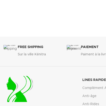
FREE SHIPPING
PAIEMENT
Sur la ville Kénitra
Paiment à la liv
LINES RAPID
Complément A
Anti-âge
Anti-Rides