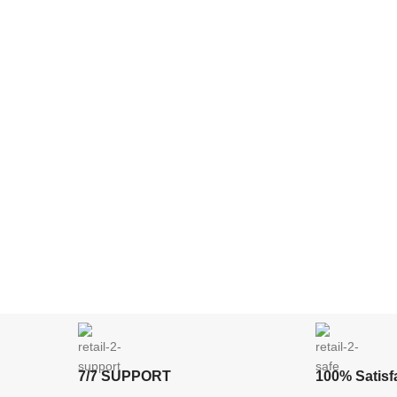
7/7 SUPPORT
100% Satisfa