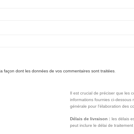
 la façon dont les données de vos commentaires sont traitées
.
Il est crucial de préciser que les 
informations fournies ci-dessous n
générale pour l'élaboration des co
Délais de livraison :
les délais e
peut inclure le délai de traitement