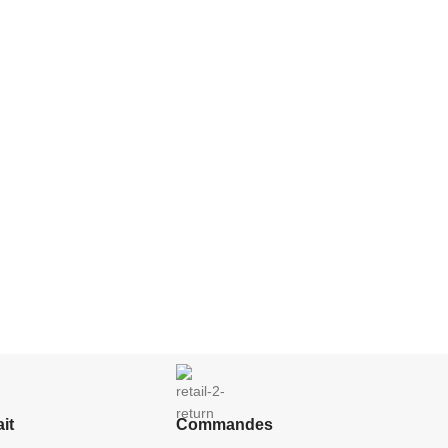
it
Commandes