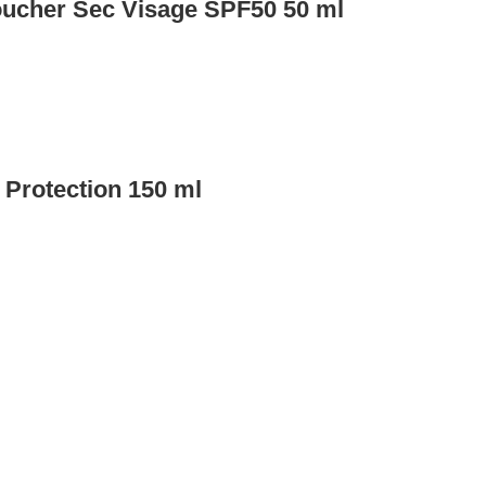
ucher Sec Visage SPF50 50 ml
e Protection 150 ml