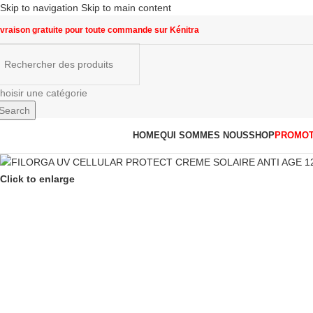
Skip to navigation
Skip to main content
ivraison gratuite pour toute commande sur Kénitra
hoisir une catégorie
Search
arcourir les catégories
HOME
QUI SOMMES NOUS
SHOP
PROMOT
Click to enlarge