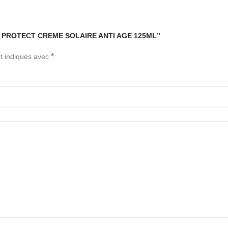
ULAR PROTECT CREME SOLAIRE ANTI AGE 125ML”
*
t indiqués avec