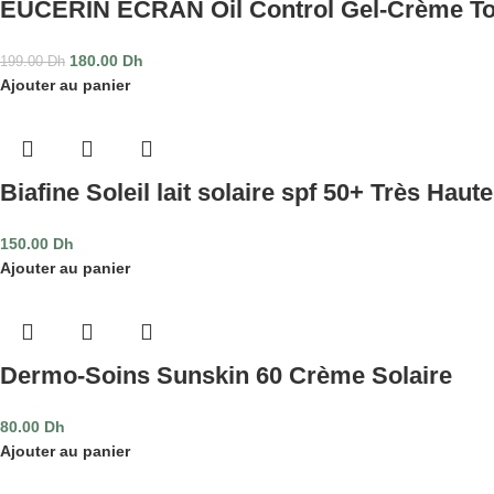
EUCERIN ECRAN Oil Control Gel-Crème To
180.00
Dh
199.00
Dh
Ajouter au panier
Biafine Soleil lait solaire spf 50+ Très Haut
150.00
Dh
Ajouter au panier
Dermo-Soins Sunskin 60 Crème Solaire
80.00
Dh
Ajouter au panier