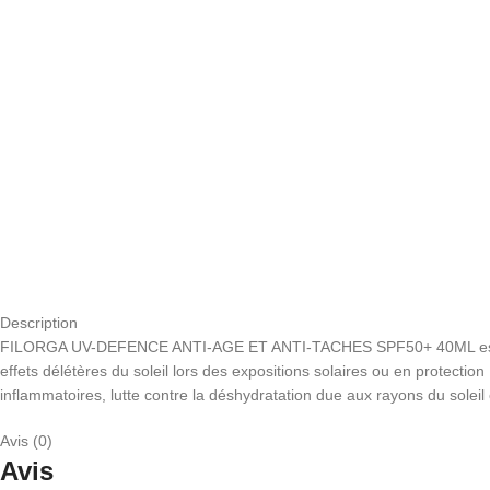
Description
FILORGA UV-DEFENCE ANTI-AGE ET ANTI-TACHES SPF50+ 40ML est un soin 
effets délétères du soleil lors des expositions solaires ou en protectio
inflammatoires, lutte contre la déshydratation due aux rayons du soleil
Avis (0)
Avis