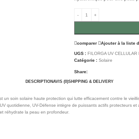
comparer
Ajouter à la liste
UGS :
FILORGA UV CELLULAR 
Catégorie :
Solaire
Share:
DESCRIPTION
AVIS (0)
SHIPPING & DELIVERY
solaire haute protection qui lutte efficacement contre le vieillisse
n UV quotidienne, UV-Défense intègre de puissants actifs protecteurs et a
 et réhydrate la peau en profondeur.