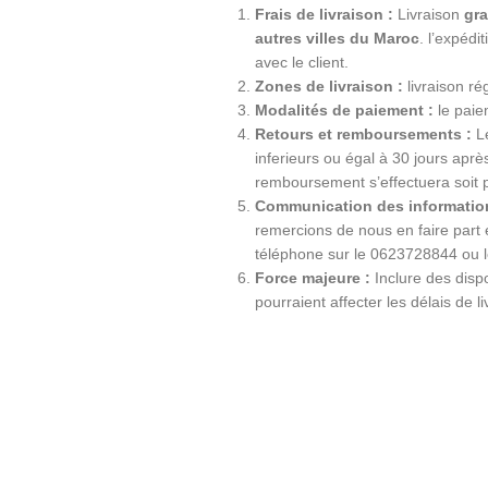
Frais de livraison :
Livraison
gra
autres villes du Maroc
. l’expéd
avec le client.
Zones de livraison :
livraison ré
Modalités de paiement :
le paiem
Retours et remboursements :
Le
inferieurs ou égal à 30 jours apr
remboursement s’effectuera soit 
Communication des information
remercions de nous en faire part
téléphone sur le 0623728844 ou 
Force majeure :
Inclure des dispo
pourraient affecter les délais de li