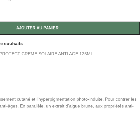
AJOUTER AU PANIER
 de souhaits
PROTECT CREME SOLAIRE ANTI AGE 125ML
ment cutané et l’hyperpigmentation photo-induite. Pour contrer les
nti-âges. En parallèle, un extrait d’algue brune, aux propriétés anti-