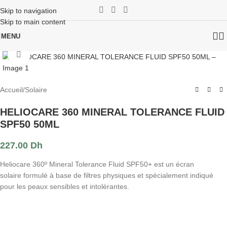
Skip to navigation
Skip to main content
MENU
Click to enlarge
Accueil
/
Solaire
HELIOCARE 360 MINERAL TOLERANCE FLUID
SPF50 50ML
227.00
Dh
Heliocare 360º Mineral Tolerance Fluid SPF50+ est un écran
solaire formulé à base de filtres physiques et spécialement indiqué
pour les peaux sensibles et intolérantes.