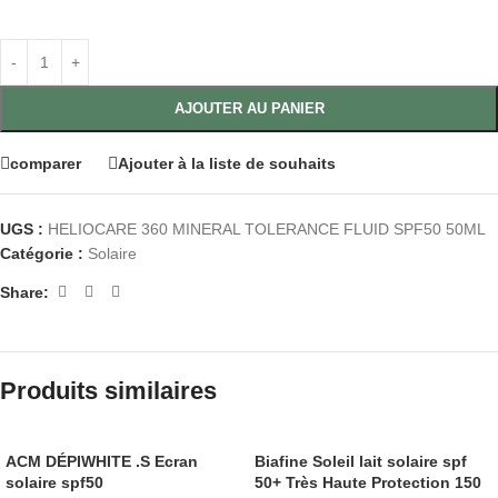
AJOUTER AU PANIER
comparer
Ajouter à la liste de souhaits
UGS :
HELIOCARE 360 MINERAL TOLERANCE FLUID SPF50 50ML
Catégorie :
Solaire
Share:
Produits similaires
ACM DÉPIWHITE .S Ecran
Biafine Soleil lait solaire spf
solaire spf50
50+ Très Haute Protection 150