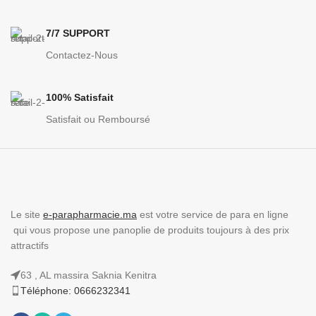
7/7 SUPPORT
Contactez-Nous
100% Satisfait
Satisfait ou Remboursé
Le site
e-parapharmacie.ma
est votre service de para en ligne
qui vous propose une panoplie de produits toujours à des prix
attractifs
63 , AL massira Saknia Kenitra
Téléphone: 0666232341