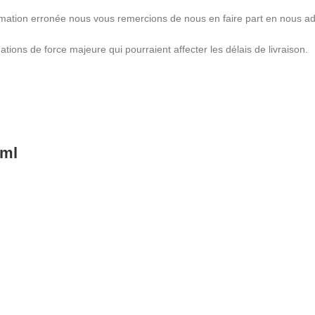
rmation erronée nous vous remercions de nous en faire part en nous a
ations de force majeure qui pourraient affecter les délais de livraison.
0ml