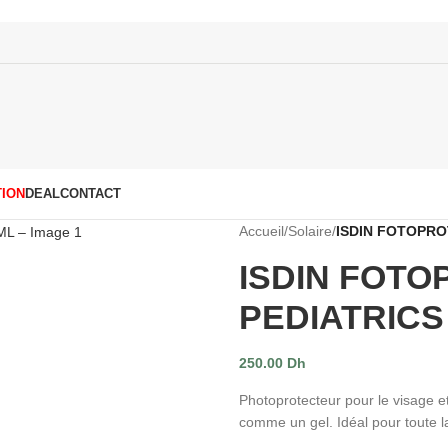
ION
DEAL
CONTACT
Accueil
/
Solaire
/
ISDIN FOTOPRO
ISDIN FOT
PEDIATRICS
250.00
Dh
Photoprotecteur pour le visage e
comme un gel. Idéal pour toute la