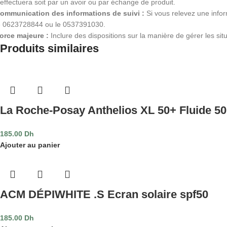
’effectuera soit par un avoir ou par échange de produit.
ommunication des informations de suivi :
Si vous relevez une info
e 0623728844 ou le 0537391030.
orce majeure :
Inclure des dispositions sur la manière de gérer les situ
Produits similaires
La Roche-Posay Anthelios XL 50+ Fluide 5
185.00
Dh
Ajouter au panier
ACM DÉPIWHITE .S Ecran solaire spf50
185.00
Dh