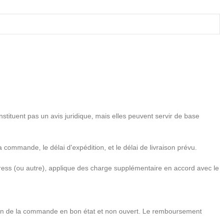
onstituent pas un avis juridique, mais elles peuvent servir de base
 commande, le délai d'expédition, et le délai de livraison prévu.
press (ou autre), applique des charge supplémentaire en accord avec le
tion de la commande en bon état et non ouvert. Le remboursement