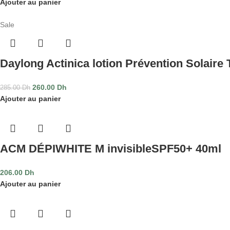
Ajouter au panier
Sale
Daylong Actinica lotion Prévention Solaire 
260.00
Dh
285.00
Dh
Ajouter au panier
ACM DÉPIWHITE M invisibleSPF50+ 40ml
206.00
Dh
Ajouter au panier