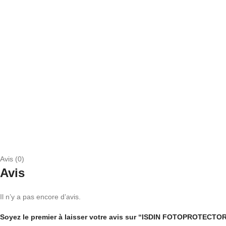
Avis (0)
Avis
Il n’y a pas encore d’avis.
Soyez le premier à laisser votre avis sur “ISDIN FOTOPROTEC