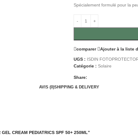
Spécialement formulé pour la pea
comparer
Ajouter à la liste
UGS :
ISDIN FOTOPROTECTOR 
Catégorie :
Solaire
Share:
AVIS (0)
SHIPPING & DELIVERY
TOR GEL CREAM PEDIATRICS SPF 50+ 250ML”