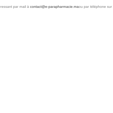
dressant par mail à
contact@e-parapharmacie.ma
ou par téléphone sur