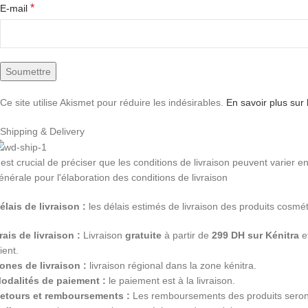
*
E-mail
Ce site utilise Akismet pour réduire les indésirables.
En savoir plus sur
Shipping & Delivery
l est crucial de préciser que les conditions de livraison peuvent varier 
énérale pour l'élaboration des conditions de livraison
élais de livraison :
les délais estimés de livraison des produits cosméti
rais de livraison :
Livraison
gratuite
à partir de
299 DH sur Kénitra
et
lient.
ones de livraison :
livraison régional dans la zone kénitra.
odalités de paiement :
le paiement est à la livraison.
etours et remboursements :
Les remboursements des produits seront 