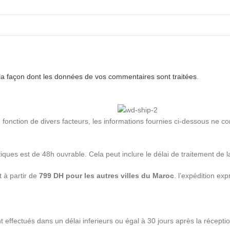
 la façon dont les données de vos commentaires sont traitées
.
en fonction de divers facteurs, les informations fournies ci-dessous ne c
ques est de 48h ouvrable. Cela peut inclure le délai de traitement de la
 à partir de
799 DH pour les autres villes du Maroc
. l’expédition ex
effectués dans un délai inferieurs ou égal à 30 jours après la récep