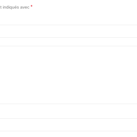
*
t indiqués avec