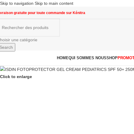
Skip to navigation
Skip to main content
ivraison gratuite pour toute commande sur Kénitra
hoisir une catégorie
Search
arcourir les catégories
HOME
QUI SOMMES NOUS
SHOP
PROMOT
Click to enlarge