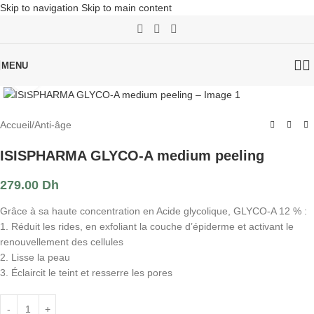
Skip to navigation
Skip to main content
MENU
Click to enlarge
Accueil
/
Anti-âge
ISISPHARMA GLYCO-A medium peeling
279.00
Dh
Grâce à sa haute concentration en Acide glycolique, GLYCO-A 12 % :
1. Réduit les rides, en exfoliant la couche d’épiderme et activant le
renouvellement des cellules
2. Lisse la peau
3. Éclaircit le teint et resserre les pores