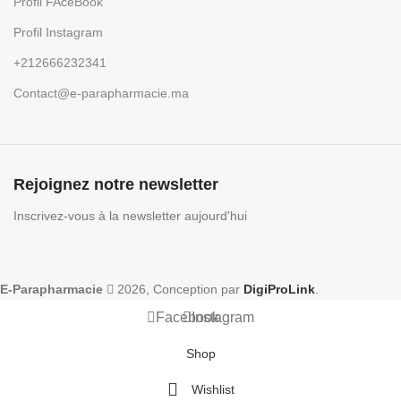
Profil FAceBook
Profil Instagram
+212666232341
Contact@e-parapharmacie.ma
Rejoignez notre newsletter
Inscrivez-vous à la newsletter aujourd'hui
E-Parapharmacie
2026, Conception par
DigiProLink
.
Facebook
Instagram
Shop
Wishlist