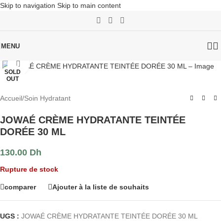
Skip to navigation
Skip to main content
MENU
Click to enlarge
SOLD
OUT
Accueil
/
Soin Hydratant
JOWAÉ CRÈME HYDRATANTE TEINTÉE
DORÉE 30 ML
130.00
Dh
Rupture de stock
comparer
Ajouter à la liste de souhaits
UGS :
JOWAÉ CRÈME HYDRATANTE TEINTÉE DORÉE 30 ML