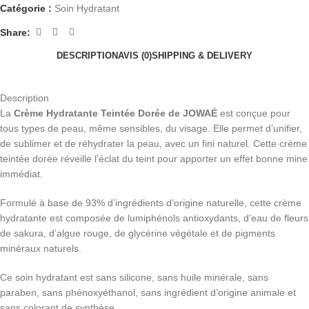
Catégorie :
Soin Hydratant
Share:
DESCRIPTION
AVIS (0)
SHIPPING & DELIVERY
Description
La
Crème Hydratante Teintée Dorée de JOWAÉ
est conçue pour
tous types de peau, même sensibles, du visage. Elle permet d’unifier,
de sublimer et de réhydrater la peau, avec un fini naturel. Cette crème
teintée dorée réveille l’éclat du teint pour apporter un effet bonne mine
immédiat.
Formulé à base de 93% d’ingrédients d’origine naturelle, cette crème
hydratante est composée de lumiphénols antioxydants, d’eau de fleurs
de sakura, d’algue rouge, de glycérine végétale et de pigments
minéraux naturels.
Ce soin hydratant est sans silicone, sans huile minérale, sans
paraben, sans phénoxyéthanol, sans ingrédient d’origine animale et
sans colorant de synthèse.