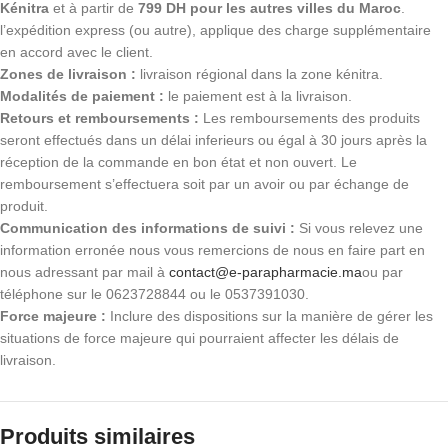
Kénitra
et à partir de
799 DH pour les autres villes du Maroc
.
l’expédition express (ou autre), applique des charge supplémentaire
en accord avec le client.
Zones de livraison :
livraison régional dans la zone kénitra.
Modalités de paiement :
le paiement est à la livraison.
Retours et remboursements :
Les remboursements des produits
seront effectués dans un délai inferieurs ou égal à 30 jours après la
réception de la commande en bon état et non ouvert. Le
remboursement s’effectuera soit par un avoir ou par échange de
produit.
Communication des informations de suivi :
Si vous relevez une
information erronée nous vous remercions de nous en faire part en
nous adressant par mail à
contact@e-parapharmacie.ma
ou par
téléphone sur le 0623728844 ou le 0537391030.
Force majeure :
Inclure des dispositions sur la manière de gérer les
situations de force majeure qui pourraient affecter les délais de
livraison.
Produits similaires