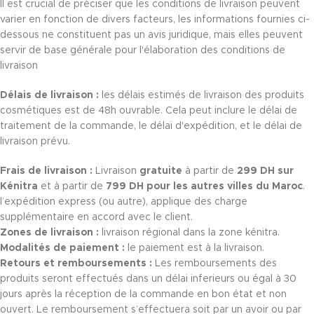
Il est crucial de préciser que les conditions de livraison peuvent
varier en fonction de divers facteurs, les informations fournies ci-
dessous ne constituent pas un avis juridique, mais elles peuvent
servir de base générale pour l'élaboration des conditions de
livraison
Délais de livraison :
les délais estimés de livraison des produits
cosmétiques est de 48h ouvrable. Cela peut inclure le délai de
traitement de la commande, le délai d'expédition, et le délai de
livraison prévu.
Frais de livraison :
Livraison
gratuite
à partir de
299 DH sur
Kénitra
et à partir de
799 DH pour les autres villes du Maroc
.
l’expédition express (ou autre), applique des charge
supplémentaire en accord avec le client.
Zones de livraison :
livraison régional dans la zone kénitra.
Modalités de paiement :
le paiement est à la livraison.
Retours et remboursements :
Les remboursements des
produits seront effectués dans un délai inferieurs ou égal à 30
jours après la réception de la commande en bon état et non
ouvert. Le remboursement s’effectuera soit par un avoir ou par