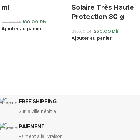
ml
Solaire Très Haute
Protection 80 g
180.00
Dh
193.00
Dh
Ajouter au panier
260.00
Dh
285.00
Dh
Ajouter au panier
FREE SHIPPING
Sur la ville Kénitra
PAIEMENT
Paiment à la livraison