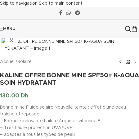
Skip to navigation
Skip to main content
MENU
Click to enlarge
Accueil
/
Solaire
KALINE OFFRE BONNE MINE SPF50+ K-AQUA
SOIN HYDRATANT
130.00
Dh
Bonne mine Fluide solaire Nouvelle teinte : effet d’une peau
fraîche et reposée.
– Formule innovante huile d’Argan et vitamine E.
– Très haute protection UVA/UVB.
– adaptés à tous les types de peau