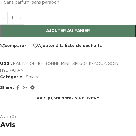
– Sans parfum, sans paraben
AJOUTER AU PANIER
comparer
Ajouter à la liste de souhaits
UGS :
KALINE OFFRE BONNE MINE SPF50+ K-AQUA SOIN
HYDRATANT
Catégorie :
Solaire
Share:
AVIS (0)
SHIPPING & DELIVERY
Avis (0)
Avis