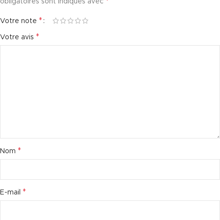
*
obligatoires sont indiqués avec
*
Votre note
*
Votre avis
*
Nom
*
E-mail