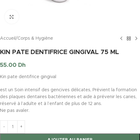
Click to enlarge
Accueil
/
Corps & Hygiène
KIN PATE DENTIFRICE GINGIVAL 75 ML
55.00
Dh
Kin pate dentifrice gingival
est un Soin intensif des gencives délicates, Prévient la formation
des plaques dentaires bactériennes et aide à prévenir les caries,
réservé à l’adulte et à l’enfant de plus de 12 ans.
Ne pas avaler.
AJOUTER AU PANIER