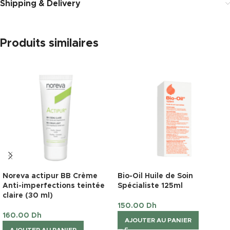
Shipping & Delivery
Produits similaires
Noreva actipur BB Crème
Bio-Oil Huile de Soin
Anti-imperfections teintée
Spécialiste 125ml
claire (30 ml)
150.00
Dh
160.00
Dh
AJOUTER AU PANIER