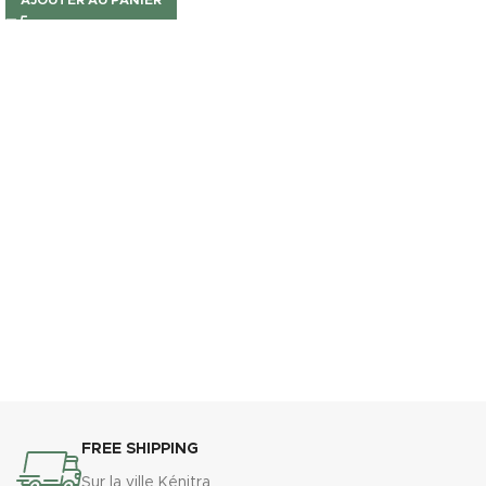
AJOUTER AU PANIER
FREE SHIPPING
Sur la ville Kénitra