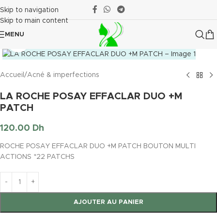
Skip to navigation
Skip to main content
MENU
Click to enlarge
Accueil
/
Acné & imperfections
LA ROCHE POSAY EFFACLAR DUO +M
PATCH
120.00
Dh
ROCHE POSAY EFFACLAR DUO +M PATCH BOUTON MULTI
ACTIONS *22 PATCHS
AJOUTER AU PANIER