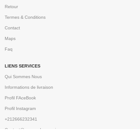
Retour
Termes & Conditions
Contact
Maps
Faq
LIENS SERVICES
Qui Sommes Nous
Informations de livraison
Profil FAceBook
Profil Instagram
+212666232341
Contact@e-parapharmacie.ma