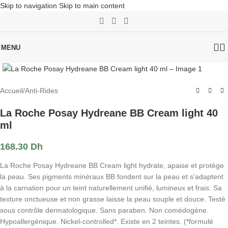
Skip to navigation
Skip to main content
MENU
Click to enlarge
Accueil
/
Anti-Rides
La Roche Posay Hydreane BB Cream light 40
ml
168.30
Dh
La Roche Posay Hydreane BB Cream light hydrate, apaise et protège
la peau. Ses pigments minéraux BB fondent sur la peau et s’adaptent
à la carnation pour un teint naturellement unifié, lumineux et frais. Sa
texture onctueuse et non grasse laisse la peau souple et douce. Testé
sous contrôle dermatologique. Sans paraben. Non comédogène.
Hypoallergénique. Nickel-controlled*. Existe en 2 teintes. (*formulé