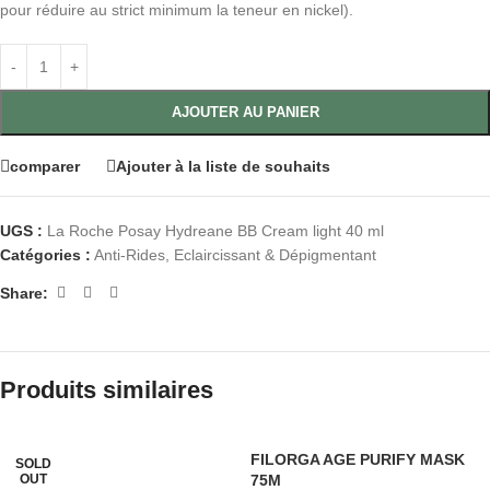
pour réduire au strict minimum la teneur en nickel).
AJOUTER AU PANIER
comparer
Ajouter à la liste de souhaits
UGS :
La Roche Posay Hydreane BB Cream light 40 ml
Catégories :
Anti-Rides
,
Eclaircissant & Dépigmentant
Share:
Produits similaires
FILORGA AGE PURIFY MASK
SOLD
OUT
75M