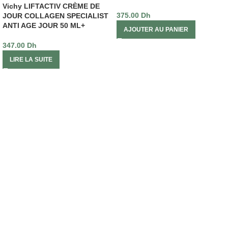
Vichy LIFTACTIV CRÈME DE
375.00
Dh
JOUR COLLAGEN SPECIALIST
ANTI AGE JOUR 50 ML+
AJOUTER AU PANIER
347.00
Dh
LIRE LA SUITE