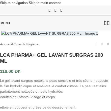
Skip to navigation
Skip to main content
MENU
Click to enlarge
Accueil
/
Corps & Hygiène
LCA PHARMA+ GEL LAVANT SURGRAS 200
ML
116.00
Dh
Le gel lavant surgras nettoie la peau sensible et très sèche, respecte
le film hydrolipidique et améliore le confort cutané. La peau est ainsi
parfaitement nettoyée et reste hydratée.
Adultes et Enfants. Visage et corps.
ettoie en douceur et préserve du dessèchement.