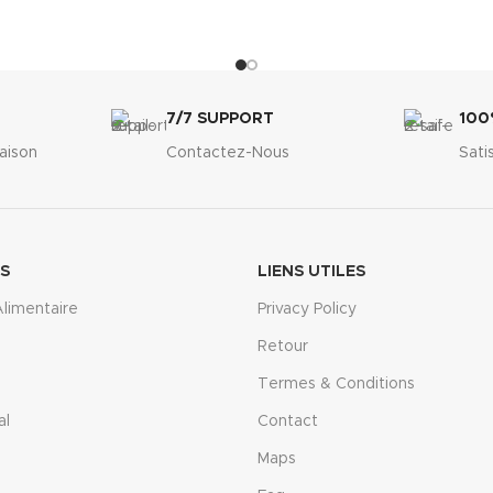
7/7 SUPPORT
100
raison
Contactez-Nous
Sati
ES
LIENS UTILES
limentaire
Privacy Policy
Retour
Termes & Conditions
al
Contact
Maps