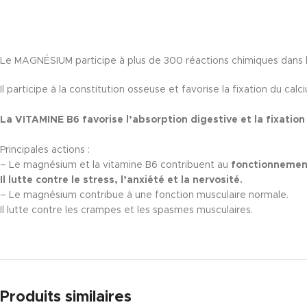
Le MAGNÉSIUM participe à plus de 300 réactions chimiques dans 
Il participe à la constitution osseuse et favorise la fixation du calci
La VITAMINE B6 favorise l’absorption digestive et la fixation
Principales actions :
– Le magnésium et la vitamine B6 contribuent au
fonctionnemen
Il lutte contre le stress, l’anxiété et la nervosité.
– Le magnésium contribue à une fonction musculaire normale.
Il lutte contre les crampes et les spasmes musculaires.
Produits similaires