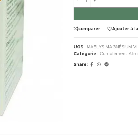
comparer
Ajouter à l
UGS :
MAELYS MAGNÉSIUM VI
Catégorie :
Complément Alim
Share: