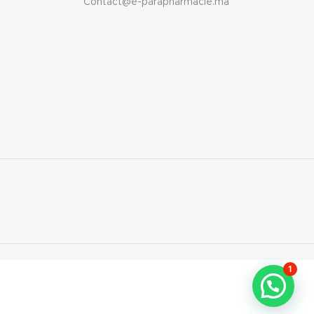
Contact@e-parapharmacie.ma
1