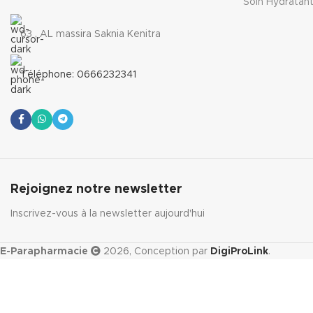
Soin Hydratan
63 , AL massira Saknia Kenitra
Téléphone: 0666232341
Rejoignez notre newsletter
Inscrivez-vous à la newsletter aujourd'hui
E-Parapharmacie
2026, Conception par
DigiProLink
.