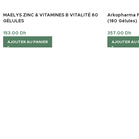
MAELYS ZINC & VITAMINES B VITALITÉ 60
Arkopharma F
GÉLULES
(180 Gélules)
153.00
Dh
357.00
Dh
AJOUTER AU PANIER
AJOUTER AU 