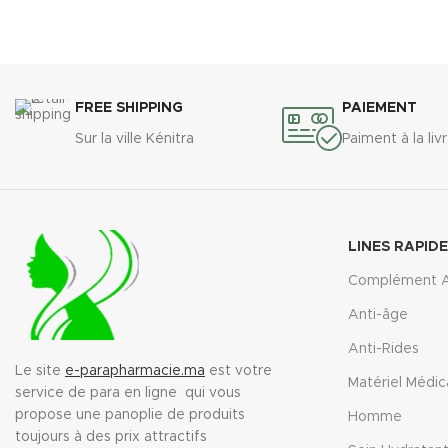
FREE SHIPPING
PAIEMENT
Sur la ville Kénitra
Paiment à la liv
LINES RAPID
Complément A
Anti-âge
Anti-Rides
Le site
e-parapharmacie.ma
est votre
Matériel Médic
service de para en ligne qui vous
propose une panoplie de produits
Homme
toujours à des prix attractifs