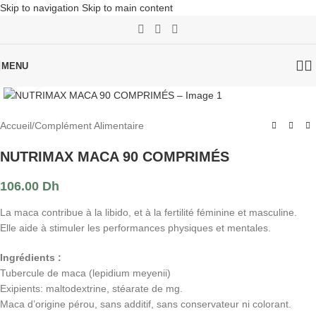
Skip to navigation
Skip to main content
MENU
Click to enlarge
Accueil
/
Complément Alimentaire
NUTRIMAX MACA 90 COMPRIMÉS
106.00
Dh
La maca contribue à la libido, et à la fertilité féminine et masculine.
Elle aide à stimuler les performances physiques et mentales.
Ingrédients :
Tubercule de maca (lepidium meyenii)
Exipients: maltodextrine, stéarate de mg.
Maca d’origine pérou, sans additif, sans conservateur ni colorant.