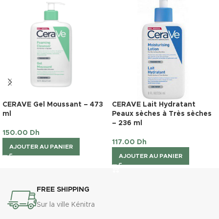
CERAVE Gel Moussant – 473
CERAVE Lait Hydratant
ml
Peaux sèches à Très sèches
– 236 ml
150.00
Dh
117.00
Dh
AJOUTER AU PANIER
AJOUTER AU PANIER
FREE SHIPPING
Sur la ville Kénitra