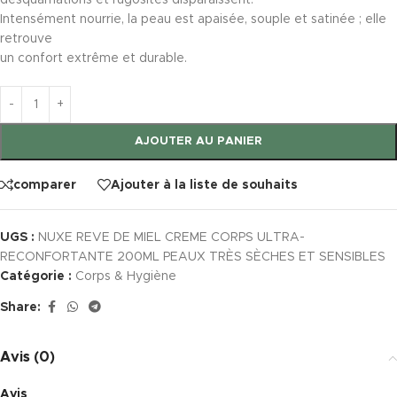
desquamations et rugosités disparaissent.
Intensément nourrie, la peau est apaisée, souple et satinée ; elle
retrouve
un confort extrême et durable.
AJOUTER AU PANIER
comparer
Ajouter à la liste de souhaits
UGS :
NUXE REVE DE MIEL CREME CORPS ULTRA-
RECONFORTANTE 200ML PEAUX TRÈS SÈCHES ET SENSIBLES
Catégorie :
Corps & Hygiène
Share:
Avis (0)
Avis