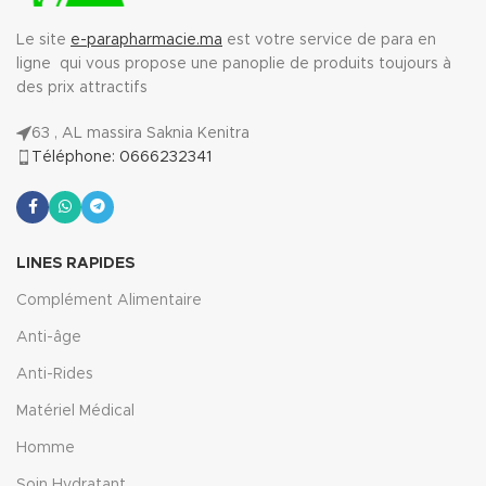
Le site
e-parapharmacie.ma
est votre service de para en
ligne qui vous propose une panoplie de produits toujours à
des prix attractifs
63 , AL massira Saknia Kenitra
Téléphone: 0666232341
LINES RAPIDES
Complément Alimentaire
Anti-âge
Anti-Rides
Matériel Médical
Homme
Soin Hydratant