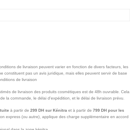
conditions de livraison peuvent varier en fonction de divers facteurs, les
e constituent pas un avis juridique, mais elles peuvent servir de base
nditions de livraison
stimés de livraison des produits cosmétiques est de 48h ouvrable. Cela
 de la commande, le délai d'expédition, et le délai de livraison prévu.
tuite
à partir de
299 DH sur Kénitra
et à partir de
799 DH pour les
ition express (ou autre), applique des charge supplémentaire en accord
gional dans la zone kénitra.