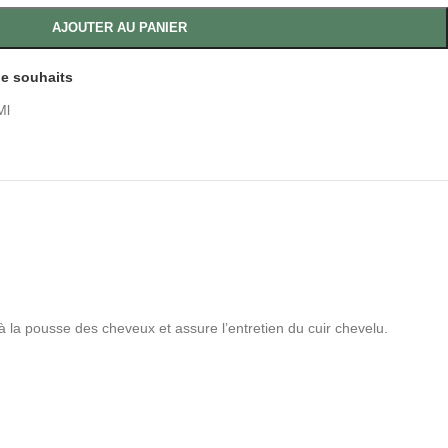
AJOUTER AU PANIER
 de souhaits
Ml
de à la pousse des cheveux et assure l’entretien du cuir chevelu.