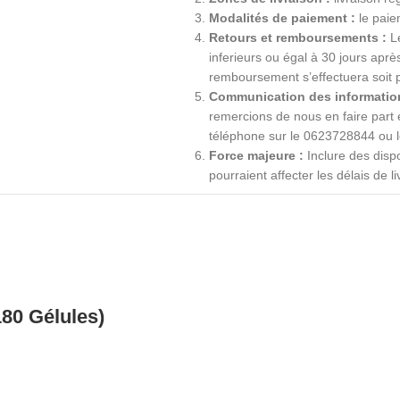
Modalités de paiement :
le paiem
Retours et remboursements :
Le
inferieurs ou égal à 30 jours apr
remboursement s’effectuera soit 
Communication des information
remercions de nous en faire part
téléphone sur le 0623728844 ou 
Force majeure :
Inclure des dispo
pourraient affecter les délais de li
80 Gélules)