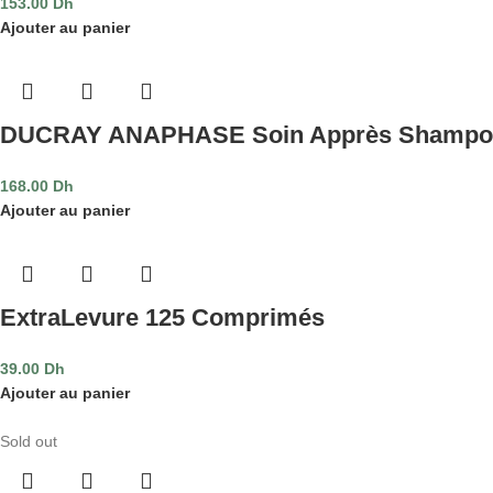
153.00
Dh
Ajouter au panier
DUCRAY ANAPHASE Soin Apprès Shampoo
168.00
Dh
Ajouter au panier
ExtraLevure 125 Comprimés
39.00
Dh
Ajouter au panier
Sold out