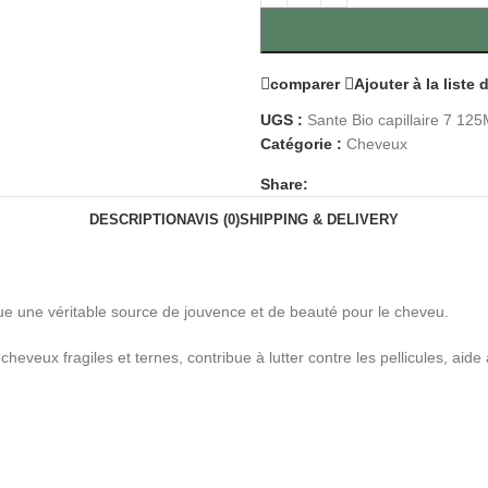
comparer
Ajouter à la liste
UGS :
Sante Bio capillaire 7 125
Catégorie :
Cheveux
Share:
DESCRIPTION
AVIS (0)
SHIPPING & DELIVERY
itue une véritable source de jouvence et de beauté pour le cheveu.
s cheveux fragiles et ternes, contribue à lutter contre les pellicules, ai