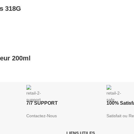
es 318G
eur 200ml
7/7 SUPPORT
100% Satisfa
Contactez-Nous
Satisfait ou 
LIENS UTILES