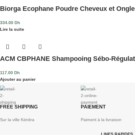
Biorga Ecophane Poudre Cheveux et Ongl
334.00
Dh
Lire la suite
ACM CBPHANE Shampooing Sébo-Régulat
117.00
Dh
Ajouter au panier
FREE SHIPPING
PAIEMENT
Sur la ville Kénitra
Paiment à la livraison
LINES RAPIDES