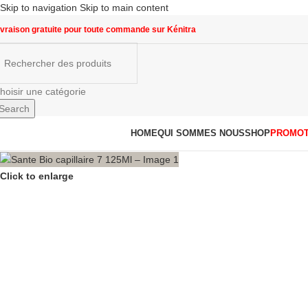
Skip to navigation
Skip to main content
ivraison gratuite pour toute commande sur Kénitra
hoisir une catégorie
Search
arcourir les catégories
HOME
QUI SOMMES NOUS
SHOP
PROMOT
Click to enlarge