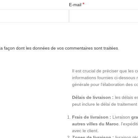
*
E-mail
 la façon dont les données de vos commentaires sont traitées
.
Il est crucial de préciser que les 
informations fournies ci-dessous n
générale pour l'élaboration des co
Délais de livraison :
les délais e
peut inclure le délai de traitement
Frais de livraison :
Livraison
gra
autres villes du Maroc
. l’expéd
avec le client.
Zones de livraison :
livraison ré