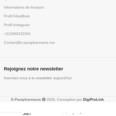
Informations de livraison
Profil FAceBook
Profil Instagram
+212666232341
Contact@e-parapharmacie.ma
Rejoignez notre newsletter
Inscrivez-vous à la newsletter aujourd'hui
E-Parapharmacie
2026, Conception par
DigiProLink
.
SENSILIS
SUN
SECRET