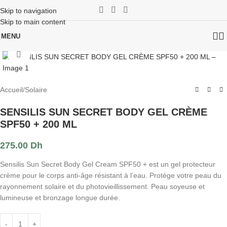
Skip to navigation
Skip to main content
MENU
Click to enlarge
Accueil
/
Solaire
SENSILIS SUN SECRET BODY GEL CRÈME
SPF50 + 200 ML
275.00
Dh
Sensilis Sun Secret Body Gel Cream SPF50 + est un gel protecteur
crème pour le corps anti-âge résistant à l’eau. Protège votre peau du
rayonnement solaire et du photovieillissement. Peau soyeuse et
lumineuse et bronzage longue durée.