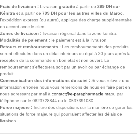
Frais de livraison :
Livraison
gratuite
à partir de
299 DH sur
Kénitra
et à partir de
799 DH pour les autres villes du Maroc
.
l’expédition express (ou autre), applique des charge supplémentaire
en accord avec le client.
Zones de livraison :
livraison régional dans la zone kénitra.
Modalités de paiement :
le paiement est à la livraison.
Retours et remboursements :
Les remboursements des produits
seront effectués dans un délai inferieurs ou égal à 30 jours après la
réception de la commande en bon état et non ouvert. Le
remboursement s’effectuera soit par un avoir ou par échange de
produit.
Communication des informations de suivi :
Si vous relevez une
information erronée nous vous remercions de nous en faire part en
nous adressant par mail à
contact@e-parapharmacie.ma
ou par
téléphone sur le 0623728844 ou le 0537391030.
Force majeure :
Inclure des dispositions sur la manière de gérer les
situations de force majeure qui pourraient affecter les délais de
livraison.