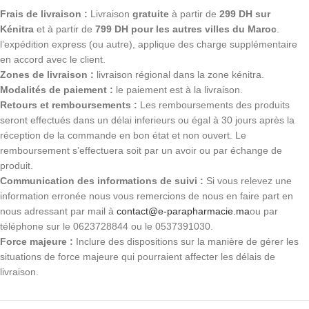
Frais de livraison :
Livraison
gratuite
à partir de
299 DH sur
Kénitra
et à partir de
799 DH pour les autres villes du Maroc
.
l’expédition express (ou autre), applique des charge supplémentaire
en accord avec le client.
Zones de livraison :
livraison régional dans la zone kénitra.
Modalités de paiement :
le paiement est à la livraison.
Retours et remboursements :
Les remboursements des produits
seront effectués dans un délai inferieurs ou égal à 30 jours après la
réception de la commande en bon état et non ouvert. Le
remboursement s’effectuera soit par un avoir ou par échange de
produit.
Communication des informations de suivi :
Si vous relevez une
information erronée nous vous remercions de nous en faire part en
nous adressant par mail à
contact@e-parapharmacie.ma
ou par
téléphone sur le 0623728844 ou le 0537391030.
Force majeure :
Inclure des dispositions sur la manière de gérer les
situations de force majeure qui pourraient affecter les délais de
livraison.