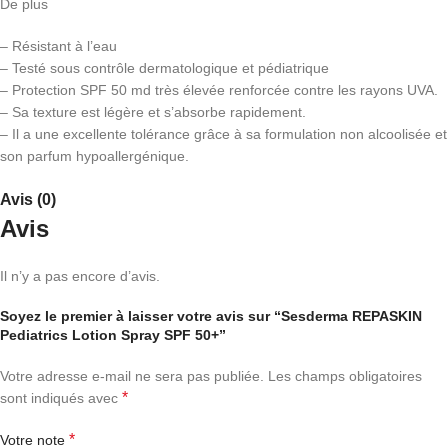
De plus
– Résistant à l’eau
– Testé sous contrôle dermatologique et pédiatrique
– Protection SPF 50 md très élevée renforcée contre les rayons UVA.
– Sa texture est légère et s’absorbe rapidement.
– Il a une excellente tolérance grâce à sa formulation non alcoolisée et
son parfum hypoallergénique.
Avis (0)
Avis
Il n’y a pas encore d’avis.
Soyez le premier à laisser votre avis sur “Sesderma REPASKIN
Pediatrics Lotion Spray SPF 50+”
Votre adresse e-mail ne sera pas publiée.
Les champs obligatoires
*
sont indiqués avec
*
Votre note