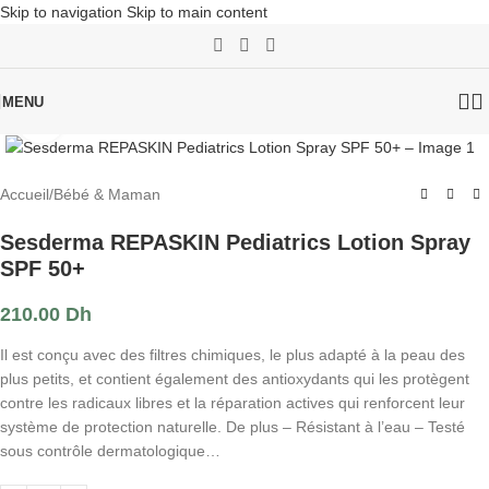
Skip to navigation
Skip to main content
MENU
Click to enlarge
Accueil
/
Bébé & Maman
Sesderma REPASKIN Pediatrics Lotion Spray
SPF 50+
210.00
Dh
Il est conçu avec des filtres chimiques, le plus adapté à la peau des
plus petits, et contient également des antioxydants qui les protègent
contre les radicaux libres et la réparation actives qui renforcent leur
système de protection naturelle. De plus – Résistant à l’eau – Testé
sous contrôle dermatologique…