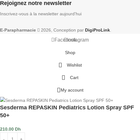
Rejoignez notre newsletter
Inscrivez-vous à la newsletter aujourd'hui
E-Parapharmacie
2026, Conception par
DigiProLink
.
Facebook
Instagram
Shop
Wishlist
Cart
My account
Sesderma REPASKIN Pediatrics Lotion Spray SPF
50+
210.00
Dh