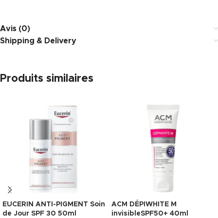
Avis (0)
Shipping & Delivery
Produits similaires
EUCERIN ANTI-PIGMENT Soin
ACM DÉPIWHITE M
de Jour SPF 30 50ml
invisibleSPF50+ 40ml