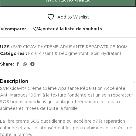
AJOUTER AU PANIER
Add to Wishlist
comparer
Ajouter à la liste de souhaits
UGS :
SVR CICAVIT+ CREME APAISANTE REPARATRICE 100ML
Catégories :
Eclaircissant & Dépigmentant
,
Soin Hydratant
Share:
Description
SVR Cicavit+ Crème Crème Apaisante Réparation Accélérée
Anti-Marques 100ml à la texture fondante est un soin réparateur
SOS bobos quotidiens qui soulage et rééquilibre les peaux
abîmées et irritées de toute la famille.
La 1ère crème SOS quotidienne qui accélère x7 la réparation
cutanée et apaise intensément les peaux abimées et irritées de
toute la famille.