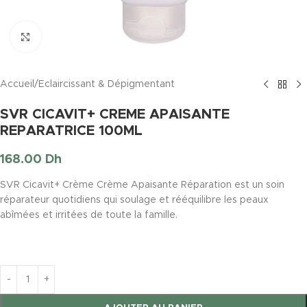
Click to enlarge
Accueil
/
Eclaircissant & Dépigmentant
SVR CICAVIT+ CREME APAISANTE
REPARATRICE 100ML
168.00
Dh
SVR Cicavit+ Crème Crème Apaisante Réparation est un soin
réparateur quotidiens qui soulage et rééquilibre les peaux
abîmées et irritées de toute la famille.