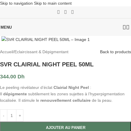
Skip to navigation
Skip to main content
MENU
Click to enlarge
Accueil
/
Eclaircissant & Dépigmentant
Back to products
SVR CLAIRIAL NIGHT PEEL 50ML
344.00
Dh
Le peeling révélateur d’éclat
Clairial Night Peel
:
Il
dépigmente
subtilement les zones sujettes à l’hyperpigmentation
localisée. Il stimule le
renouvellement cellulaire
de la peau.
AJOUTER AU PANIER