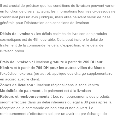
Il est crucial de préciser que les conditions de livraison peuvent varier
en fonction de divers facteurs, les informations fournies ci-dessous ne
constituent pas un avis juridique, mais elles peuvent servir de base
générale pour l'élaboration des conditions de livraison
Délais de livraison :
les délais estimés de livraison des produits
cosmétiques est de 48h ouvrable. Cela peut inclure le délai de
traitement de la commande, le délai d'expédition, et le délai de
livraison prévu.
Frais de livraison :
Livraison
gratuite
à partir de
299 DH sur
Kénitra
et à partir de
799 DH pour les autres villes du Maroc
.
l’expédition express (ou autre), applique des charge supplémentaire
en accord avec le client.
Zones de livraison :
livraison régional dans la zone kénitra.
Modalités de paiement :
le paiement est à la livraison.
Retours et remboursements :
Les remboursements des produits
seront effectués dans un délai inferieurs ou égal à 30 jours après la
réception de la commande en bon état et non ouvert. Le
remboursement s’effectuera soit par un avoir ou par échange de