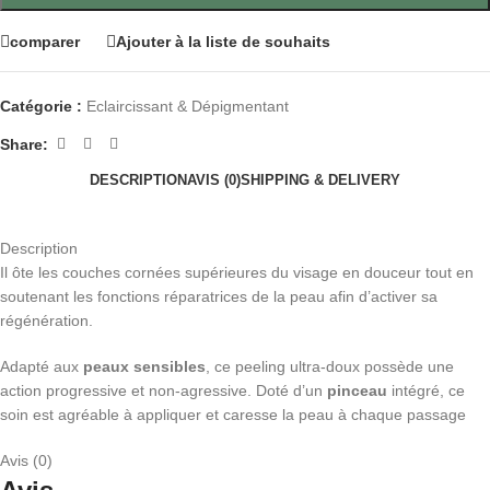
comparer
Ajouter à la liste de souhaits
Catégorie :
Eclaircissant & Dépigmentant
Share:
DESCRIPTION
AVIS (0)
SHIPPING & DELIVERY
Description
Il ôte les couches cornées supérieures du visage en douceur tout en
soutenant les fonctions réparatrices de la peau afin d’activer sa
régénération.
Adapté aux
peaux sensibles
, ce peeling ultra-doux possède une
action progressive et non-agressive. Doté d’un
pinceau
intégré, ce
soin est agréable à appliquer et caresse la peau à chaque passage
Avis (0)