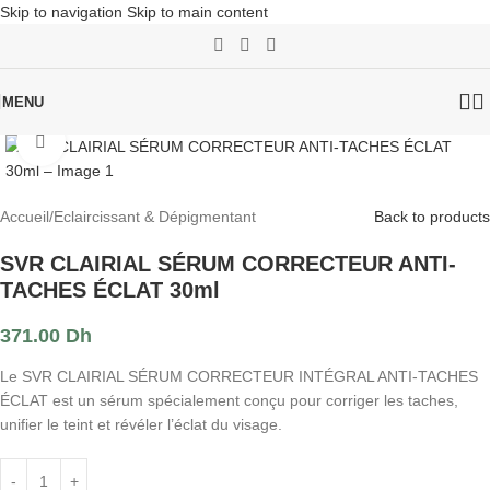
Skip to navigation
Skip to main content
MENU
Click to enlarge
Accueil
/
Eclaircissant & Dépigmentant
Back to products
SVR CLAIRIAL SÉRUM CORRECTEUR ANTI-
TACHES ÉCLAT 30ml
371.00
Dh
Le SVR CLAIRIAL SÉRUM CORRECTEUR INTÉGRAL ANTI-TACHES
ÉCLAT est un sérum spécialement conçu pour corriger les taches,
unifier le teint et révéler l’éclat du visage.