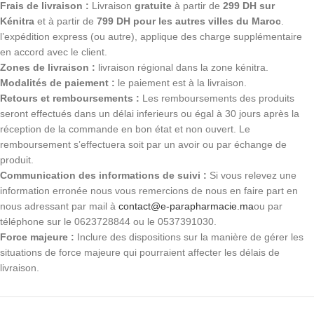
Frais de livraison :
Livraison
gratuite
à partir de
299 DH sur
Kénitra
et à partir de
799 DH pour les autres villes du Maroc
.
l’expédition express (ou autre), applique des charge supplémentaire
en accord avec le client.
Zones de livraison :
livraison régional dans la zone kénitra.
Modalités de paiement :
le paiement est à la livraison.
Retours et remboursements :
Les remboursements des produits
seront effectués dans un délai inferieurs ou égal à 30 jours après la
réception de la commande en bon état et non ouvert. Le
remboursement s’effectuera soit par un avoir ou par échange de
produit.
Communication des informations de suivi :
Si vous relevez une
information erronée nous vous remercions de nous en faire part en
nous adressant par mail à
contact@e-parapharmacie.ma
ou par
téléphone sur le 0623728844 ou le 0537391030.
Force majeure :
Inclure des dispositions sur la manière de gérer les
situations de force majeure qui pourraient affecter les délais de
livraison.