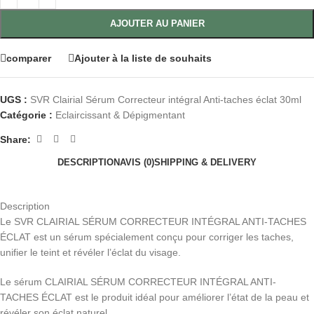
AJOUTER AU PANIER
comparer
Ajouter à la liste de souhaits
UGS :
SVR Clairial Sérum Correcteur intégral Anti-taches éclat 30ml
Catégorie :
Eclaircissant & Dépigmentant
Share:
DESCRIPTION
AVIS (0)
SHIPPING & DELIVERY
Description
Le SVR CLAIRIAL SÉRUM CORRECTEUR INTÉGRAL ANTI-TACHES
ÉCLAT est un sérum spécialement conçu pour corriger les taches,
unifier le teint et révéler l’éclat du visage.
Le sérum CLAIRIAL SÉRUM CORRECTEUR INTÉGRAL ANTI-
TACHES ÉCLAT est le produit idéal pour améliorer l’état de la peau et
révéler son éclat naturel.