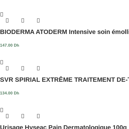
BIODERMA ATODERM Intensive soin émollie
147.00
Dh
SVR SPIRIAL EXTRÊME TRAITEMENT DE-
134.00
Dh
Urisage Hyseac Pain Dermatologique 100g