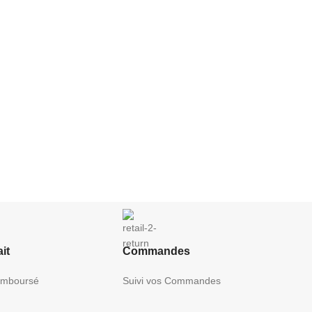
it
Commandes
Remboursé
Suivi vos Commandes