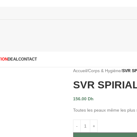
ION
DEAL
CONTACT
Accueil
/
Corps & Hygiène
/
SVR SP
SVR SPIRIA
156.00
Dh
Toutes les peaux même les plus s