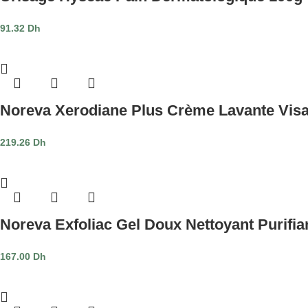
91.32
Dh
Noreva Xerodiane Plus Crème Lavante Visa
219.26
Dh
Noreva Exfoliac Gel Doux Nettoyant Purifia
167.00
Dh