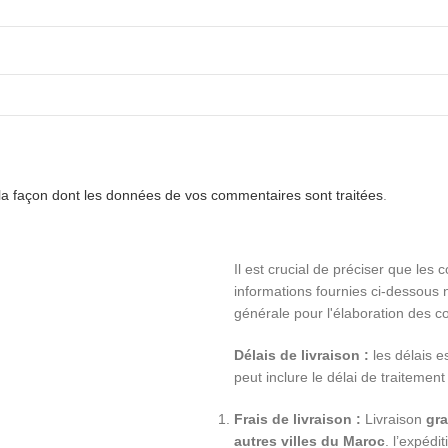
 la façon dont les données de vos commentaires sont traitées
.
Il est crucial de préciser que les 
informations fournies ci-dessous n
générale pour l'élaboration des co
Délais de livraison :
les délais e
peut inclure le délai de traitement
Frais de livraison :
Livraison
gra
autres villes du Maroc
. l’expéd