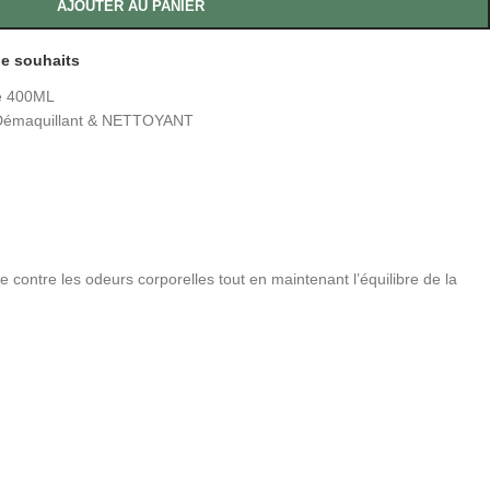
AJOUTER AU PANIER
 de souhaits
e 400ML
Démaquillant & NETTOYANT
 contre les odeurs corporelles tout en maintenant l’équilibre de la