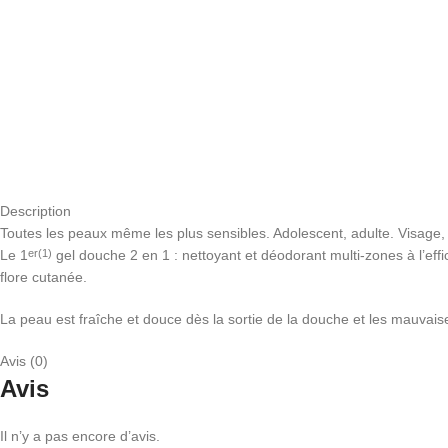
Description
Toutes les peaux même les plus sensibles. Adolescent, adulte. Visage,
Le 1
gel douche 2 en 1 : nettoyant et déodorant multi-zones à l’eff
er(1)
flore cutanée.
La peau est fraîche et douce dès la sortie de la douche et les mauvais
Avis (0)
Avis
Il n’y a pas encore d’avis.