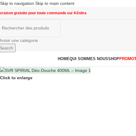
Skip to navigation
Skip to main content
ivraison gratuite pour toute commande sur Kénitra
hoisir une catégorie
Search
arcourir les catégories
HOME
QUI SOMMES NOUS
SHOP
PROMOT
Click to enlarge