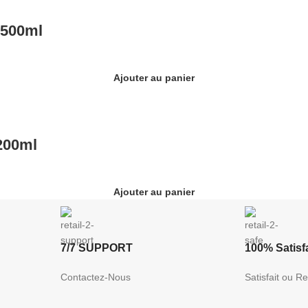
 500ml
Ajouter au panier
200ml
Ajouter au panier
7/7 SUPPORT
100% Satisfa
Contactez-Nous
Satisfait ou 