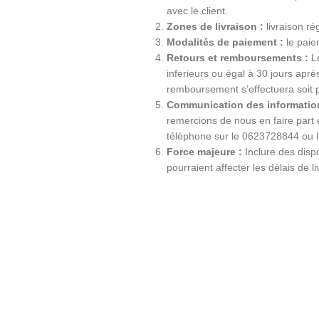
avec le client.
Zones de livraison :
livraison ré
Modalités de paiement :
le paiem
Retours et remboursements :
Le
inferieurs ou égal à 30 jours apr
remboursement s’effectuera soit 
Communication des information
remercions de nous en faire part
téléphone sur le 0623728844 ou 
Force majeure :
Inclure des dispo
pourraient affecter les délais de li