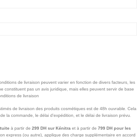
conditions de livraison peuvent varier en fonction de divers facteurs, les
e constituent pas un avis juridique, mais elles peuvent servir de base
nditions de livraison
stimés de livraison des produits cosmétiques est de 48h ouvrable. Cela
 de la commande, le délai d'expédition, et le délai de livraison prévu.
tuite
à partir de
299 DH sur Kénitra
et à partir de
799 DH pour les
ition express (ou autre), applique des charge supplémentaire en accord