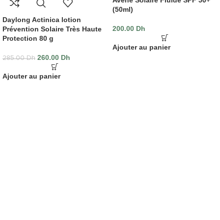
Avène Solaire Fluide SPF 50+
(50ml)
Daylong Actinica lotion
200.00
Dh
Prévention Solaire Très Haute
Protection 80 g
Ajouter au panier
260.00
Dh
285.00
Dh
Ajouter au panier